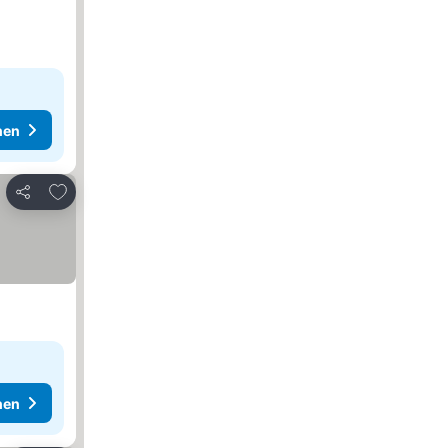
hen
Zu Favoriten hinzufügen
Teilen
hen