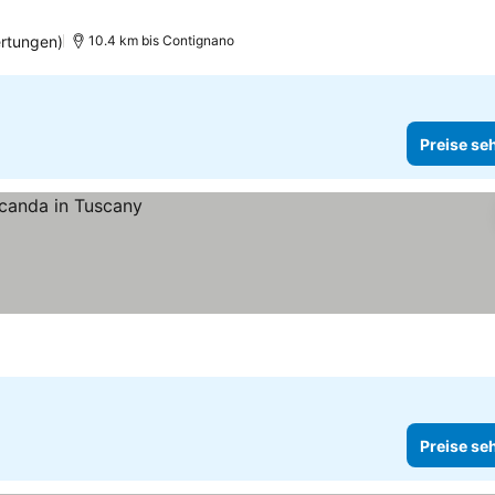
rtungen)
10.4 km bis Contignano
Preise se
Preise se