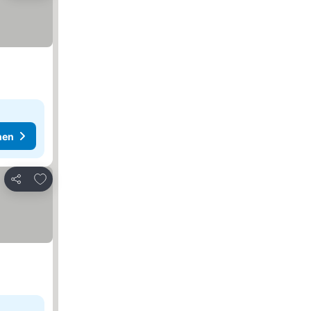
hen
Zu Favoriten hinzufügen
Teilen