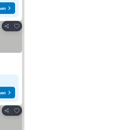
hen
Zu Favoriten hinzufügen
Teilen
hen
Zu Favoriten hinzufügen
Teilen