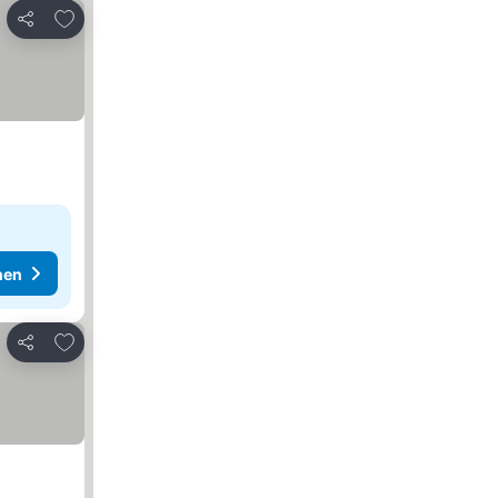
Zu Favoriten hinzufügen
Teilen
hen
Zu Favoriten hinzufügen
Teilen