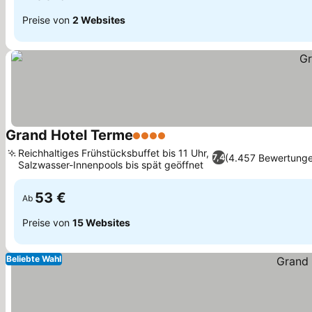
Preise von
2 Websites
Grand Hotel Terme
4 Sterne
Reichhaltiges Frühstücksbuffet bis 11 Uhr,
(4.457 Bewertung
7,4
Salzwasser-Innenpools bis spät geöffnet
53 €
Ab
Preise von
15 Websites
Beliebte Wahl