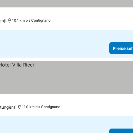
en)
10.1 km bis Contignano
Preise se
rtungen)
11.0 km bis Contignano