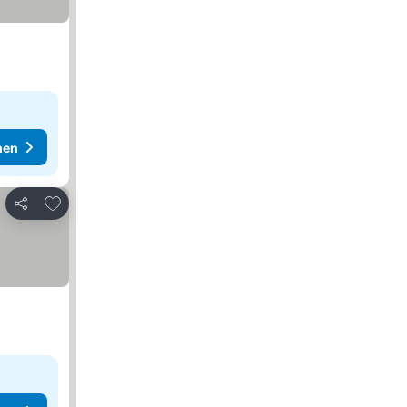
hen
Zu Favoriten hinzufügen
Teilen