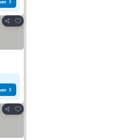
hen
Zu Favoriten hinzufügen
Teilen
hen
Zu Favoriten hinzufügen
Teilen