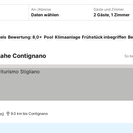
An-/Abreise
Gäste und Zimmer
Daten wählen
2 Gäste, 1 Zimmer
els
Bewertung: 8,0+
Pool
Klimaanlage
Frühstück inbegriffen
Be
 nahe Contignano
So b
n)
9.0 km bis Contignano