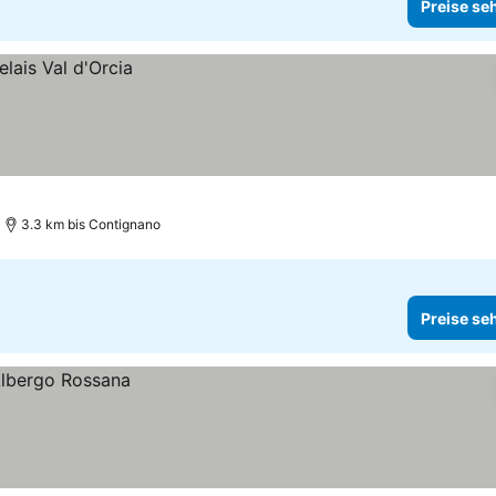
Preise se
3.3 km bis Contignano
Preise se