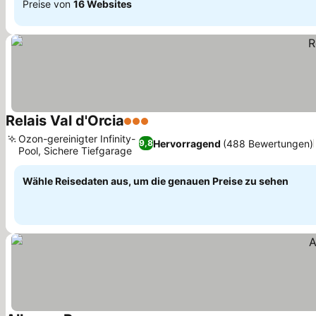
Preise von
16 Websites
Relais Val d'Orcia
3 Sterne
Ozon-gereinigter Infinity-
Hervorragend
(488 Bewertungen)
9,8
Pool, Sichere Tiefgarage
Wähle Reisedaten aus, um die genauen Preise zu sehen