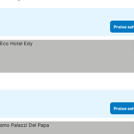
Preise se
Preise se