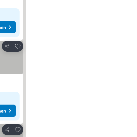
hen
Zu Favoriten hinzufügen
Teilen
hen
Zu Favoriten hinzufügen
Teilen