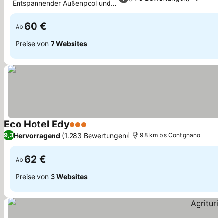
Entspannender Außenpool und
Garten
60 €
Ab
Preise von
7 Websites
Eco Hotel Edy
3 Sterne
Hervorragend
(1.283 Bewertungen)
9,3
9.8 km bis Contignano
62 €
Ab
Preise von
3 Websites