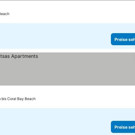
 Beach
Preise se
 bis Coral Bay Beach
Preise se