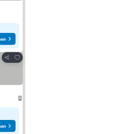
hen
Zu Favoriten hinzufügen
Teilen
hen