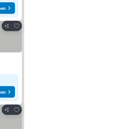
hen
Zu Favoriten hinzufügen
Teilen
hen
Zu Favoriten hinzufügen
Teilen