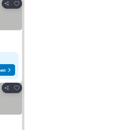
Zu Favoriten hinzufügen
Teilen
hen
Zu Favoriten hinzufügen
Teilen