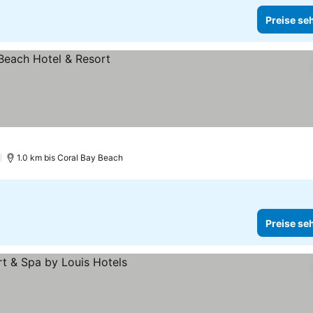
Preise se
)
1.0 km bis Coral Bay Beach
Preise se