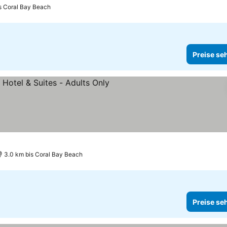
s Coral Bay Beach
Preise se
3.0 km bis Coral Bay Beach
Preise se