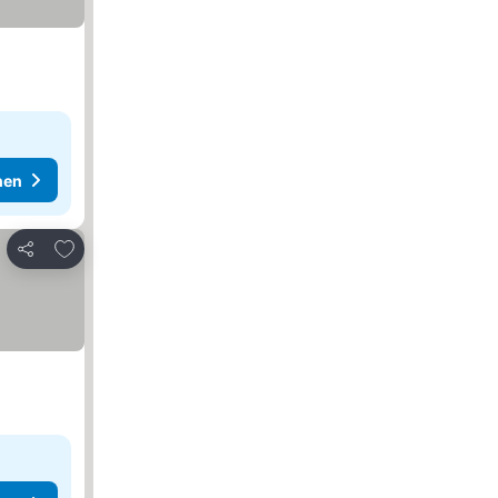
hen
Zu Favoriten hinzufügen
Teilen