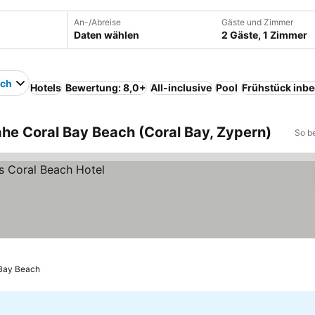
An-/Abreise
Gäste und Zimmer
Daten wählen
2 Gäste, 1 Zimmer
ach
Hotels
Bewertung: 8,0+
All-inclusive
Pool
Frühstück inbe
ahe Coral Bay Beach (Coral Bay, Zypern)
So b
 Bay Beach