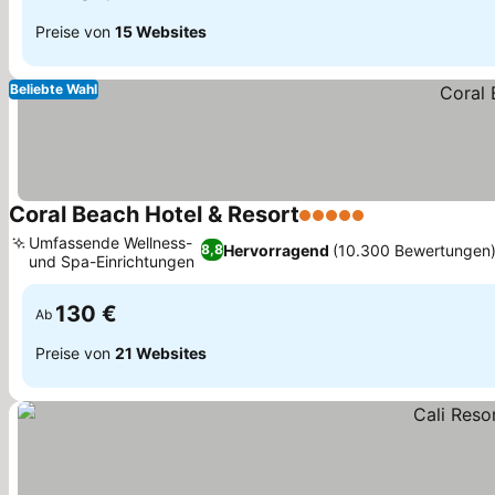
Preise von
15 Websites
Beliebte Wahl
Coral Beach Hotel & Resort
5 Sterne
Umfassende Wellness-
Hervorragend
(10.300 Bewertungen
8,8
und Spa-Einrichtungen
130 €
Ab
Preise von
21 Websites