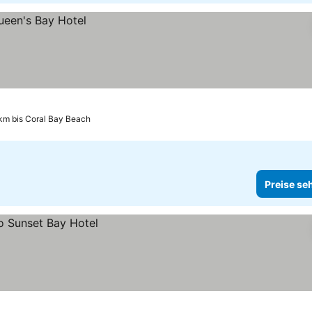
km bis Coral Bay Beach
Preise se