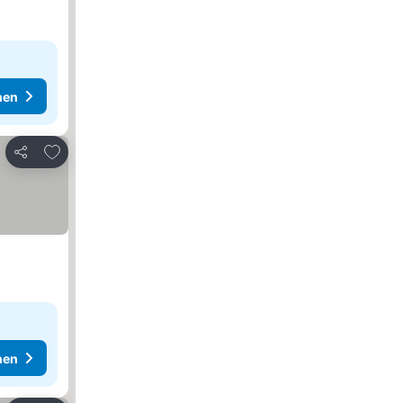
hen
Zu Favoriten hinzufügen
Teilen
hen