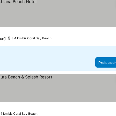
en)
3.4 km bis Coral Bay Beach
Preise se
.4 km bis Coral Bay Beach