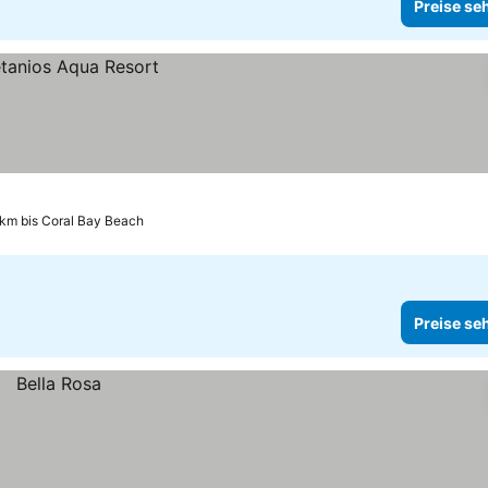
Preise se
 km bis Coral Bay Beach
Preise se