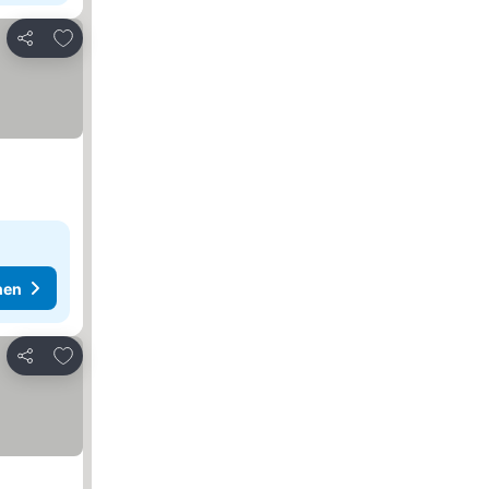
Zu Favoriten hinzufügen
Teilen
hen
Zu Favoriten hinzufügen
Teilen