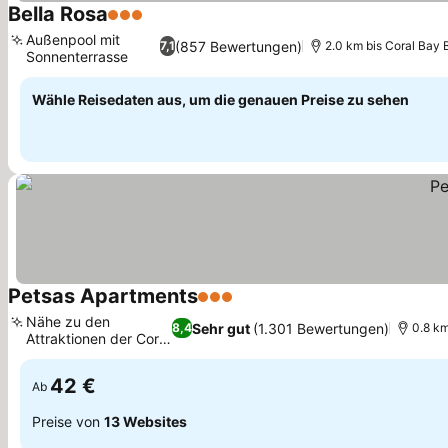
Bella Rosa
3 Sterne
Außenpool mit
(857 Bewertungen)
7,1
2.0 km bis Coral Bay
Sonnenterrasse
Wähle Reisedaten aus, um die genauen Preise zu sehen
Petsas Apartments
3 Sterne
Nähe zu den
Sehr gut
(1.301 Bewertungen)
8,4
0.8 km
Attraktionen der Coral
Bay
42 €
Ab
Preise von
13 Websites