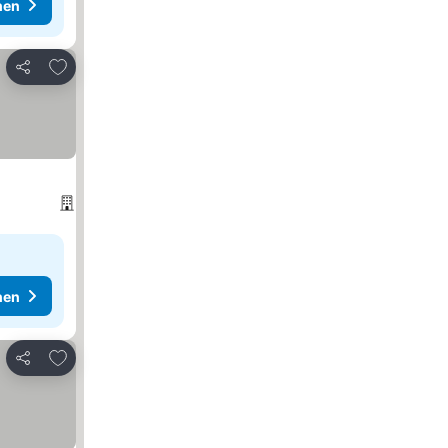
hen
Zu Favoriten hinzufügen
Teilen
hen
Zu Favoriten hinzufügen
Teilen