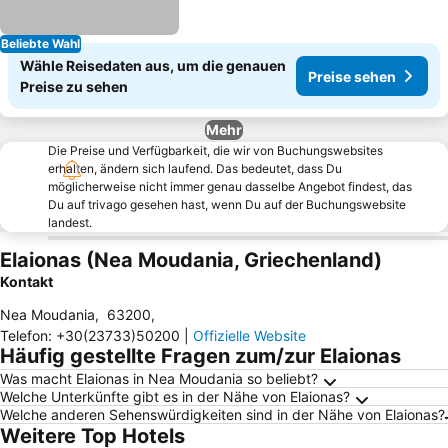
Beliebte Wahl
Wähle Reisedaten aus, um die genauen
Preise sehen
Preise zu sehen
Mehr
Die Preise und Verfügbarkeit, die wir von Buchungswebsites
erhalten, ändern sich laufend. Das bedeutet, dass Du
möglicherweise nicht immer genau dasselbe Angebot findest, das
Du auf trivago gesehen hast, wenn Du auf der Buchungswebsite
landest.
Elaionas (Nea Moudania, Griechenland)
Kontakt
Nea Moudania
,
63200
,
Telefon
:
+30(23733)50200
|
Offizielle Website
Häufig gestellte Fragen zum/zur Elaionas
Was macht Elaionas in Nea Moudania so beliebt?
Welche Unterkünfte gibt es in der Nähe von Elaionas?
Welche anderen Sehenswürdigkeiten sind in der Nähe von Elaionas?
Weitere Top Hotels