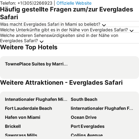
Telefon
:
+1(305)2266923
|
Offizielle Website
Häufig gestellte Fragen zum/zur Everglades
Safari
Was macht Everglades Safari in Miami so beliebt?
Welche Unterkünfte gibt es in der Nähe von Everglades Safari?
Welche anderen Sehenswürdigkeiten sind in der Nähe von
Everglades Safari?
Weitere Top Hotels
TownePlace Suites by Marriott Miami Kendall West
Weitere Attraktionen - Everglades Safari
Intenationaler Flughafen Miami
South Beach
Fort Lauderdale Beach
Iinternationaler Flughafen Fort Lauderdale - Hollywood
Hafen von Miami
Ocean Drive
Brickell
Port Everglades
Sawgrass Mills
Collins Avenue