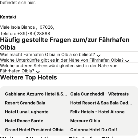
befindet sich hier.
Kontakt
Viale Isola Bianca
,
07026
,
Telefon
:
+39(789)28888
Häufig gestellte Fragen zum/zur Fährhafen
Olbia
Was macht Fährhafen Olbia in Olbia so beliebt?
Welche Unterkünfte gibt es in der Nähe von Fährhafen Olbia?
Welche anderen Sehenswürdigkeiten sind in der Nähe von
Fährhafen Olbia?
Weitere Top Hotels
Gabbiano Azzurro Hotel & Suites
Cala Cuncheddi - VRetreats
Resort Grande Baia
Hotel Resort & Spa Baia Caddinas
Hotel Luna Lughente
Felix Hotels - Hotel Airone
Hotel Rocce Sarde
Mercure Olbia
Grand Hotel President Olbia
Colonna Hotel Du Golf