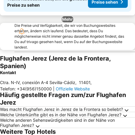
Preise sehen
Preise zu sehen
Mehr
Die Preise und Verfügbarkeit, die wir von Buchungswebsites
erhalten, ändern sich laufend. Das bedeutet, dass Du
möglicherweise nicht immer genau dasselbe Angebot findest, das
Du auf trivago gesehen hast, wenn Du auf der Buchungswebsite
landest.
Flughafen Jerez (Jerez de la Frontera,
Spanien)
Kontakt
Ctra. N-IV, conexión A-4 Sevilla-Cádiz
,
11401
,
Telefon
:
+34(956)150000
|
Offizielle Website
Häufig gestellte Fragen zum/zur Flughafen
Jerez
Was macht Flughafen Jerez in Jerez de la Frontera so beliebt?
Welche Unterkünfte gibt es in der Nähe von Flughafen Jerez?
Welche anderen Sehenswürdigkeiten sind in der Nähe von
Flughafen Jerez?
Weitere Top Hotels