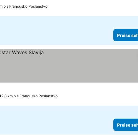
m bis Francusko Poslanstvo
Preise se
12.8 km bis Francusko Poslanstvo
Preise se