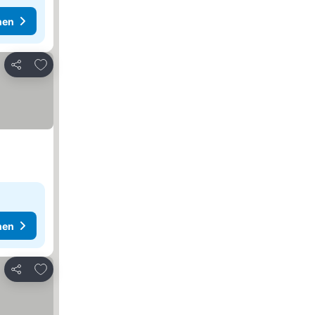
hen
Zu Favoriten hinzufügen
Teilen
hen
Zu Favoriten hinzufügen
Teilen