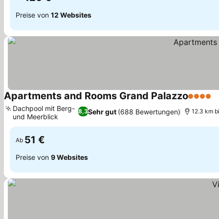
Preise von
12 Websites
Apartments and Rooms Grand Palazzo
4 Sterne
Dachpool mit Berg-
Sehr gut
(688 Bewertungen)
8,3
12.3 km b
und Meerblick
51 €
Ab
Preise von
9 Websites