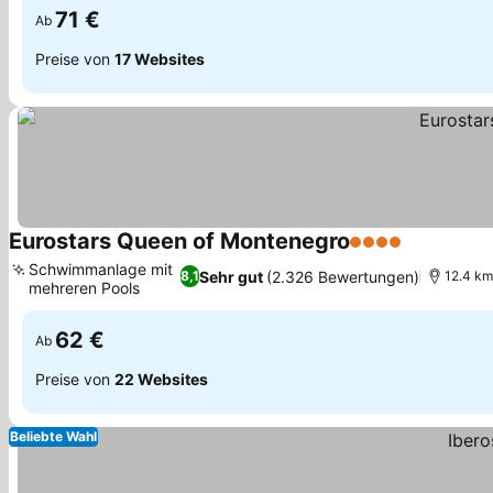
71 €
Ab
Preise von
17 Websites
Eurostars Queen of Montenegro
4 Sterne
Schwimmanlage mit
Sehr gut
(2.326 Bewertungen)
8,1
12.4 km
mehreren Pools
62 €
Ab
Preise von
22 Websites
Beliebte Wahl