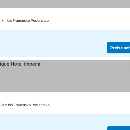
3 km bis Francusko Poslanstvo
Preise se
.8 km bis Francusko Poslanstvo