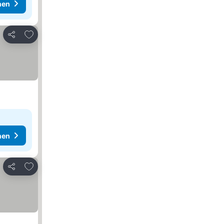
hen
Zu Favoriten hinzufügen
Teilen
hen
Zu Favoriten hinzufügen
Teilen