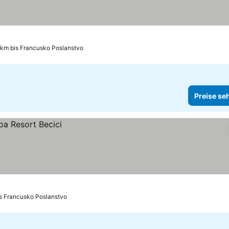
 km bis Francusko Poslanstvo
Preise se
is Francusko Poslanstvo