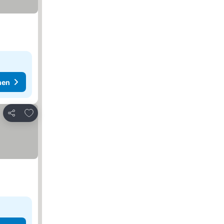
hen
Zu Favoriten hinzufügen
Teilen