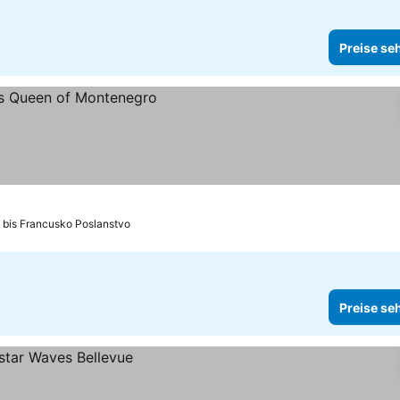
Preise se
 bis Francusko Poslanstvo
Preise se