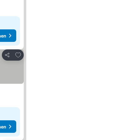
hen
Zu Favoriten hinzufügen
Teilen
hen