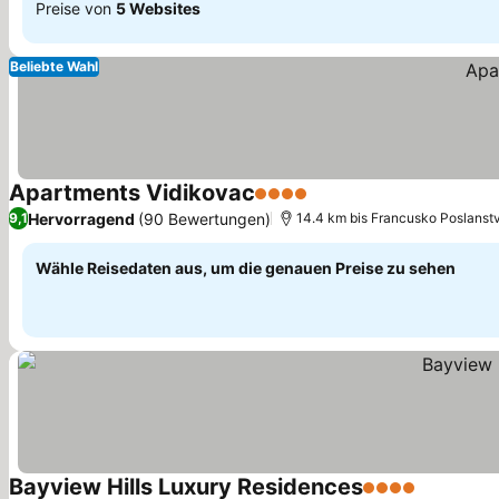
Preise von
5 Websites
Beliebte Wahl
Apartments Vidikovac
4 Sterne
Hervorragend
(90 Bewertungen)
9,1
14.4 km bis Francusko Poslanst
Wähle Reisedaten aus, um die genauen Preise zu sehen
Bayview Hills Luxury Residences