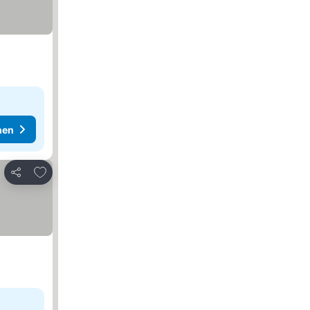
hen
Zu Favoriten hinzufügen
Teilen