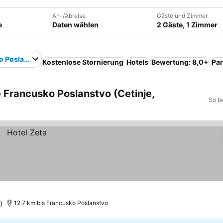
An-/Abreise
Gäste und Zimmer
Daten wählen
2 Gäste, 1 Zimmer
o Poslanstvo
Kostenlose Stornierung
Hotels
Bewertung: 8,0+
Par
e Francusko Poslanstvo (Cetinje,
So b
)
12.7 km bis Francusko Poslanstvo