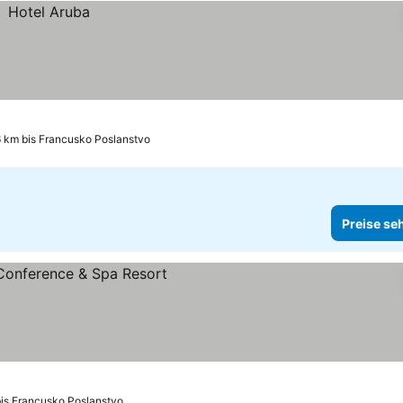
6 km bis Francusko Poslanstvo
Preise se
bis Francusko Poslanstvo