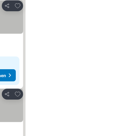
Zu Favoriten hinzufügen
Teilen
hen
Zu Favoriten hinzufügen
Teilen