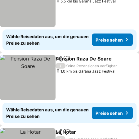
5.5 km bis Gărâna Jazz Festival
Wähle Reisedaten aus, um die genauen
Preise sehen
Preise zu sehen
Pension Raza De Soare
Teilen
Zu Favoriten hinzufügen
/
Keine Rezensionen verfügbar
1.0 km bis Gărâna Jazz Festival
Wähle Reisedaten aus, um die genauen
Preise sehen
Preise zu sehen
La Hotar
Teilen
Zu Favoriten hinzufügen
/