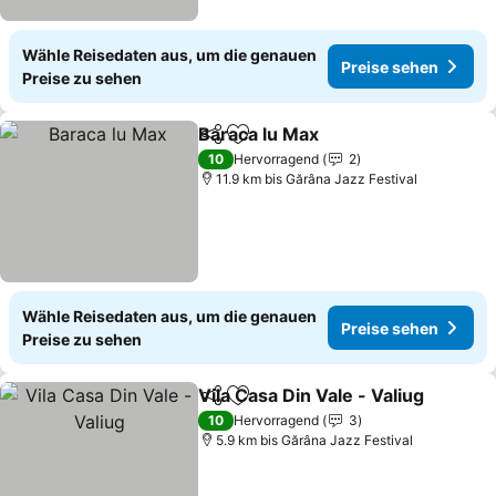
Wähle Reisedaten aus, um die genauen
Preise sehen
Preise zu sehen
Baraca lu Max
Teilen
Zu Favoriten hinzufügen
10
Hervorragend
2
11.9 km bis Gărâna Jazz Festival
Wähle Reisedaten aus, um die genauen
Preise sehen
Preise zu sehen
Vila Casa Din Vale - Valiug
Teilen
Zu Favoriten hinzufügen
10
Hervorragend
3
5.9 km bis Gărâna Jazz Festival