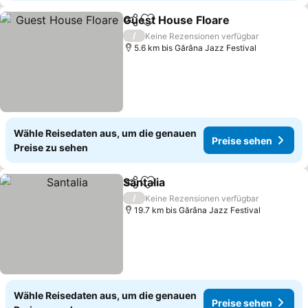
Guest House Floare
Teilen
Zu Favoriten hinzufügen
/
Keine Rezensionen verfügbar
5.6 km bis Gărâna Jazz Festival
Wähle Reisedaten aus, um die genauen
Preise sehen
Preise zu sehen
Santalia
Teilen
Zu Favoriten hinzufügen
/
Keine Rezensionen verfügbar
19.7 km bis Gărâna Jazz Festival
Wähle Reisedaten aus, um die genauen
Preise sehen