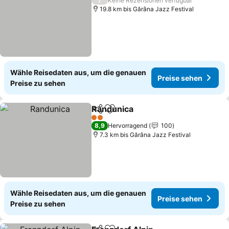
Keine Rezensionen verfügbar
19.8 km bis Gărâna Jazz Festival
Wähle Reisedaten aus, um die genauen
Preise sehen
Preise zu sehen
Randunica
Teilen
Zu Favoriten hinzufügen
2 Sterne
8,9
Hervorragend
100
7.3 km bis Gărâna Jazz Festival
Wähle Reisedaten aus, um die genauen
Preise sehen
Preise zu sehen