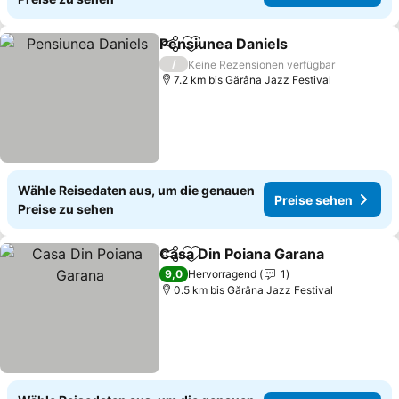
Pensiunea Daniels
Teilen
Zu Favoriten hinzufügen
/
Keine Rezensionen verfügbar
7.2 km bis Gărâna Jazz Festival
Wähle Reisedaten aus, um die genauen
Preise sehen
Preise zu sehen
Casa Din Poiana Garana
Teilen
Zu Favoriten hinzufügen
9,0
Hervorragend
1
0.5 km bis Gărâna Jazz Festival