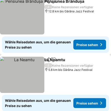
Pensiunea Brândușa
Teilen
Zu Favoriten hinzufügen
/
Keine Rezensionen verfügbar
12.8 km bis Gărâna Jazz Festival
Wähle Reisedaten aus, um die genauen
Preise sehen
Preise zu sehen
La Neamtu
Teilen
Zu Favoriten hinzufügen
/
Keine Rezensionen verfügbar
5.8 km bis Gărâna Jazz Festival
Wähle Reisedaten aus, um die genauen
Preise sehen
Preise zu sehen