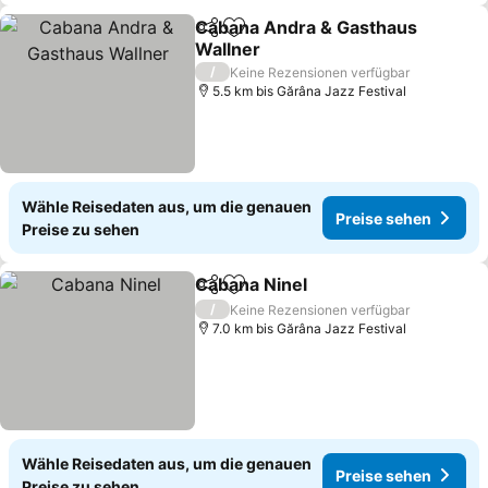
Cabana Andra & Gasthaus
Teilen
Zu Favoriten hinzufügen
Wallner
/
Keine Rezensionen verfügbar
5.5 km bis Gărâna Jazz Festival
Wähle Reisedaten aus, um die genauen
Preise sehen
Preise zu sehen
Cabana Ninel
Teilen
Zu Favoriten hinzufügen
/
Keine Rezensionen verfügbar
7.0 km bis Gărâna Jazz Festival
Wähle Reisedaten aus, um die genauen
Preise sehen
Preise zu sehen