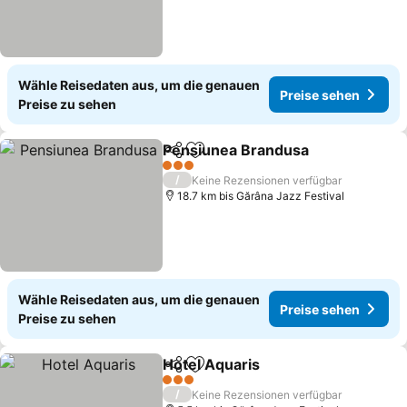
Wähle Reisedaten aus, um die genauen
Preise sehen
Preise zu sehen
Pensiunea Brandusa
Teilen
Zu Favoriten hinzufügen
3 Sterne
/
Keine Rezensionen verfügbar
18.7 km bis Gărâna Jazz Festival
Wähle Reisedaten aus, um die genauen
Preise sehen
Preise zu sehen
Hotel Aquaris
Teilen
Zu Favoriten hinzufügen
3 Sterne
/
Keine Rezensionen verfügbar