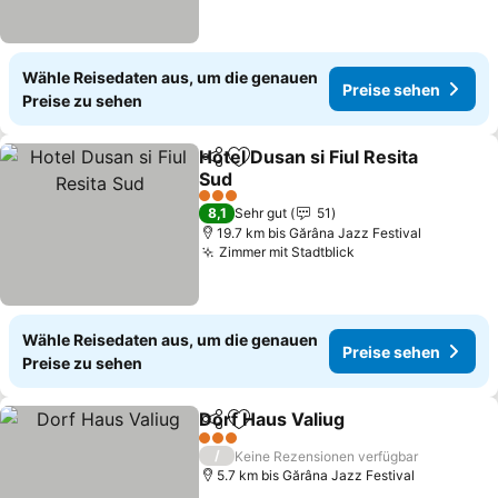
Wähle Reisedaten aus, um die genauen
Preise sehen
Preise zu sehen
Hotel Dusan si Fiul Resita
Teilen
Zu Favoriten hinzufügen
Sud
3 Sterne
8,1
Sehr gut
51
19.7 km bis Gărâna Jazz Festival
Zimmer mit Stadtblick
Wähle Reisedaten aus, um die genauen
Preise sehen
Preise zu sehen
Dorf Haus Valiug
Teilen
Zu Favoriten hinzufügen
3 Sterne
/
Keine Rezensionen verfügbar
5.7 km bis Gărâna Jazz Festival