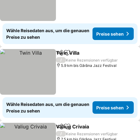
Wähle Reisedaten aus, um die genauen
Preise sehen
Preise zu sehen
Twin Villa
Teilen
Zu Favoriten hinzufügen
/
Keine Rezensionen verfügbar
5.9 km bis Gărâna Jazz Festival
Wähle Reisedaten aus, um die genauen
Preise sehen
Preise zu sehen
Valiug Crivaia
Teilen
Zu Favoriten hinzufügen
/
Keine Rezensionen verfügbar
7.5 km bis Gărâna Jazz Festival