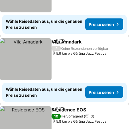
Wähle Reisedaten aus, um die genauen
Preise sehen
Preise zu sehen
Vila Amadark
Teilen
Zu Favoriten hinzufügen
/
Keine Rezensionen verfügbar
5.9 km bis Gărâna Jazz Festival
Wähle Reisedaten aus, um die genauen
Preise sehen
Preise zu sehen
Residence EOS
Teilen
Zu Favoriten hinzufügen
10
Hervorragend
3
5.8 km bis Gărâna Jazz Festival