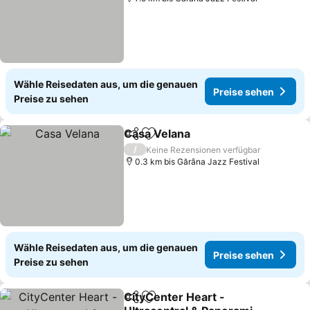
Wähle Reisedaten aus, um die genauen
Preise sehen
Preise zu sehen
Casa Velana
Teilen
Zu Favoriten hinzufügen
/
Keine Rezensionen verfügbar
0.3 km bis Gărâna Jazz Festival
Wähle Reisedaten aus, um die genauen
Preise sehen
Preise zu sehen
CityCenter Heart -
Teilen
Zu Favoriten hinzufügen