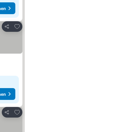
hen
Zu Favoriten hinzufügen
Teilen
hen
Zu Favoriten hinzufügen
Teilen