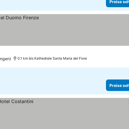
Preise se
ungen)
0.1 km bis Kathedrale Santa Maria del Fiore
Preise se