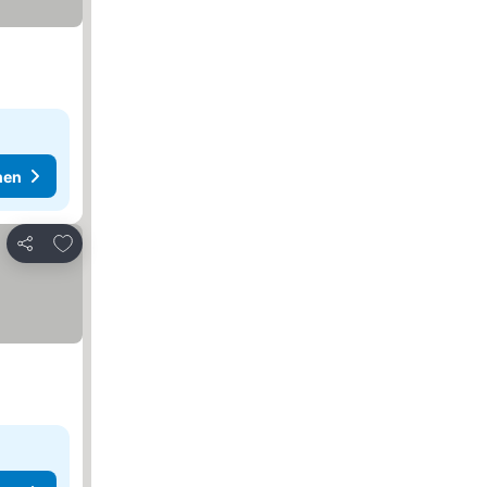
hen
Zu Favoriten hinzufügen
Teilen