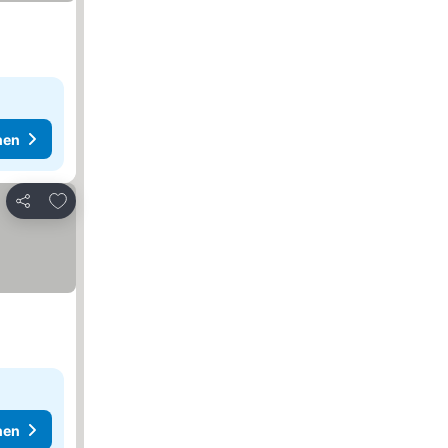
hen
Zu Favoriten hinzufügen
Teilen
hen