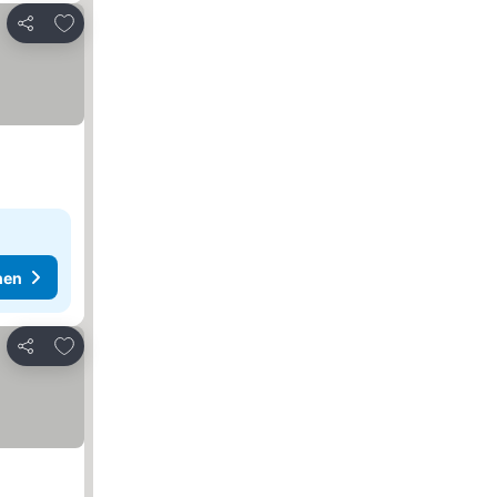
Zu Favoriten hinzufügen
Teilen
hen
Zu Favoriten hinzufügen
Teilen