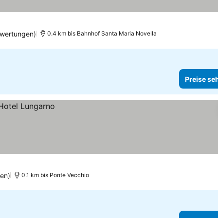
ewertungen)
0.4 km bis Bahnhof Santa Maria Novella
Preise se
en)
0.1 km bis Ponte Vecchio