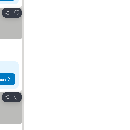
Zu Favoriten hinzufügen
Teilen
hen
Zu Favoriten hinzufügen
Teilen