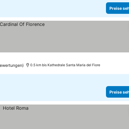
Preise se
Bewertungen)
0.5 km bis Kathedrale Santa Maria del Fiore
Preise se