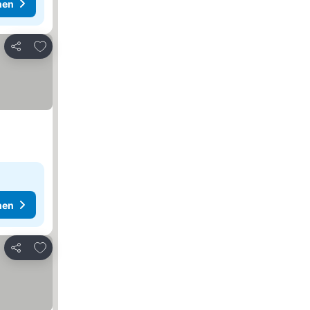
hen
Zu Favoriten hinzufügen
Teilen
hen
Zu Favoriten hinzufügen
Teilen