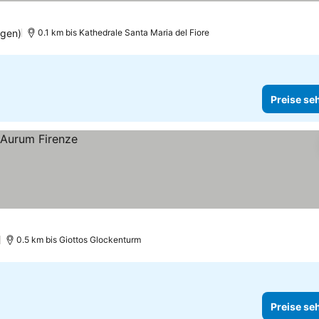
ngen)
0.1 km bis Kathedrale Santa Maria del Fiore
Preise se
)
0.5 km bis Giottos Glockenturm
Preise se