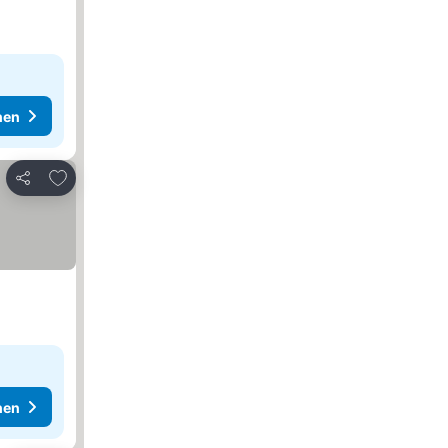
hen
Zu Favoriten hinzufügen
Teilen
hen