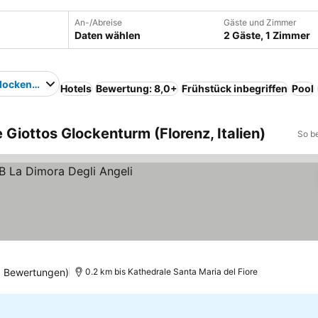
An-/Abreise
Gäste und Zimmer
Daten wählen
2 Gäste, 1 Zimmer
Glockenturm
Hotels
Bewertung: 8,0+
Frühstück inbegriffen
Pool
 Giottos Glockenturm (Florenz, Italien)
So b
6 Bewertungen)
0.2 km bis Kathedrale Santa Maria del Fiore