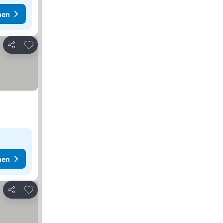
hen
Zu Favoriten hinzufügen
Teilen
hen
Zu Favoriten hinzufügen
Teilen