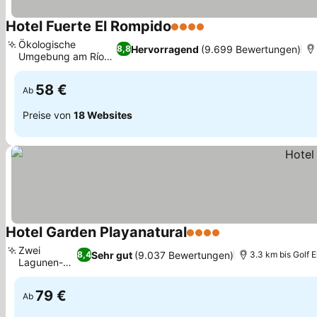
Hotel Fuerte El Rompido
4 Sterne
Ökologische
Hervorragend
(9.699 Bewertungen)
8,8
Umgebung am Río
Piedras
58 €
Ab
Preise von
18 Websites
Hotel Garden Playanatural
4 Sterne
Zwei
Sehr gut
(9.037 Bewertungen)
8,4
3.3 km bis Golf 
Lagunen-
Pools
79 €
Ab