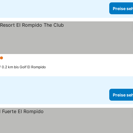
Preise se
erne
0.2 km bis Golf El Rompido
Preise se