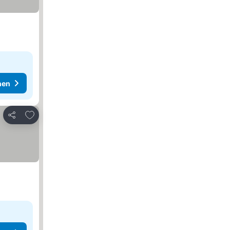
hen
Zu Favoriten hinzufügen
Teilen