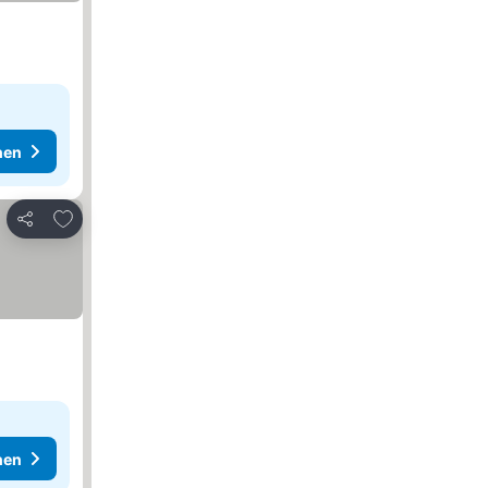
hen
Zu Favoriten hinzufügen
Teilen
hen