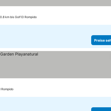
0.8 km bis Golf El Rompido
Preise se
El Rompido