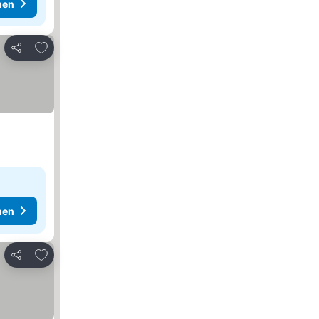
hen
Zu Favoriten hinzufügen
Teilen
hen
Zu Favoriten hinzufügen
Teilen