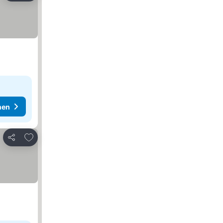
hen
Zu Favoriten hinzufügen
Teilen