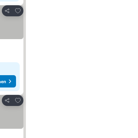
Zu Favoriten hinzufügen
Teilen
hen
Zu Favoriten hinzufügen
Teilen