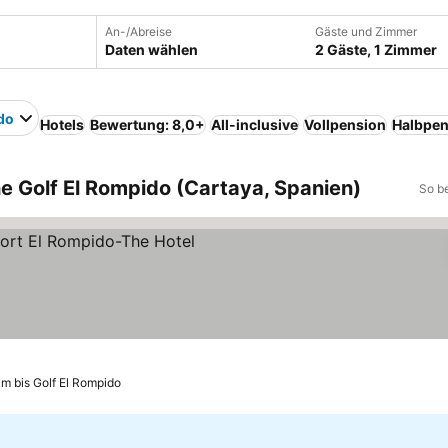
An-/Abreise
Gäste und Zimmer
Daten wählen
2 Gäste, 1 Zimmer
do
Hotels
Bewertung: 8,0+
All-inclusive
Vollpension
Halbpen
e Golf El Rompido (Cartaya, Spanien)
So b
km bis Golf El Rompido