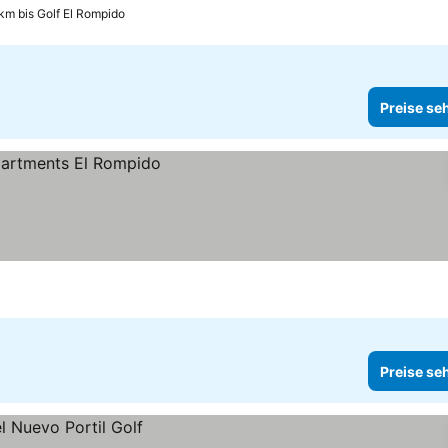
 km bis Golf El Rompido
Preise se
Preise se