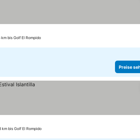
6 km bis Golf El Rompido
Preise se
8 km bis Golf El Rompido