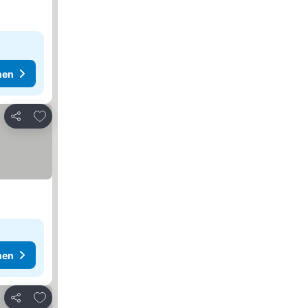
hen
Zu Favoriten hinzufügen
Teilen
hen
Zu Favoriten hinzufügen
Teilen