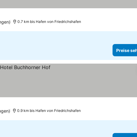
ngen)
0.7 km bis Hafen von Friedrichshafen
Preise se
ngen)
0.9 km bis Hafen von Friedrichshafen