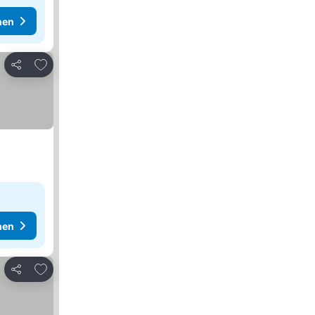
hen
Zu Favoriten hinzufügen
Teilen
hen
Zu Favoriten hinzufügen
Teilen