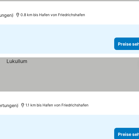
tungen)
0.8 km bis Hafen von Friedrichshafen
Preise se
rtungen)
1.1 km bis Hafen von Friedrichshafen
Preise se