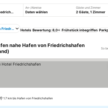
An-/Abreise
Gäste und Zimmer
Daten wählen
2 Gäste, 1 Zimmer
 Friedrichshafen
Hotels
Bewertung: 8,0+
Frühstück inbegriffen
Parkp
afen nahe Hafen von Friedrichshafen
So b
and)
1.7 km bis Hafen von Friedrichshafen