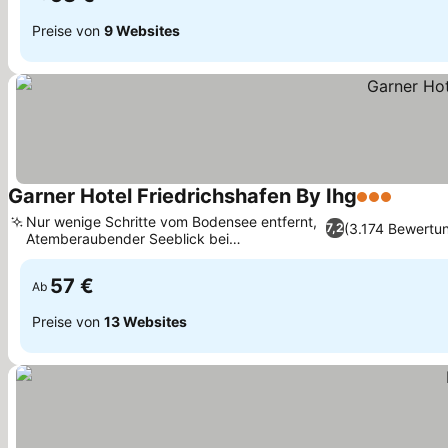
Preise von
9 Websites
Garner Hotel Friedrichshafen By Ihg
3 Sterne
Nur wenige Schritte vom Bodensee entfernt,
(3.174 Bewertu
7,2
Atemberaubender Seeblick bei
Sonnenaufgang
57 €
Ab
Preise von
13 Websites