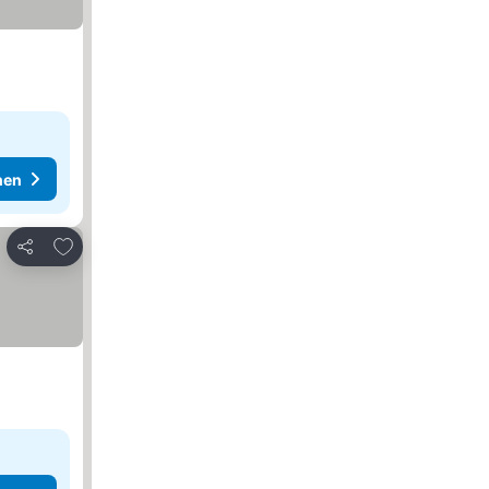
hen
Zu Favoriten hinzufügen
Teilen