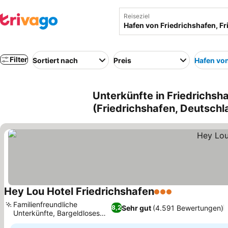
Reiseziel
Filter
Sortiert nach
Preis
Hafen von
Unterkünfte in Friedrichsh
(Friedrichshafen, Deutschl
Hey Lou Hotel Friedrichshafen
3 Sterne
Familienfreundliche
Sehr gut
(4.591 Bewertungen)
8,2
Unterkünfte, Bargeldloses
Bezahlen