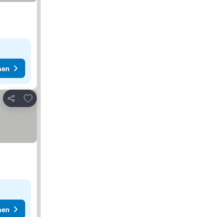
hen
Zu Favoriten hinzufügen
Teilen
hen