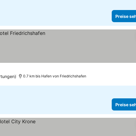
Preise se
rtungen)
0.7 km bis Hafen von Friedrichshafen
Preise se