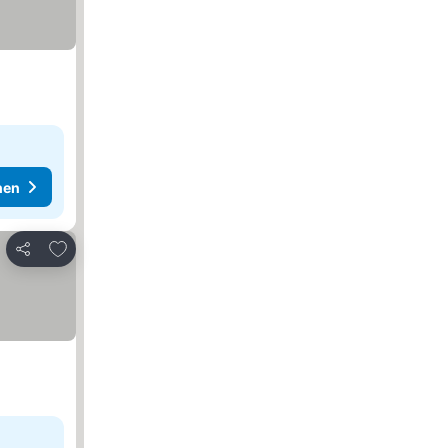
hen
Zu Favoriten hinzufügen
Teilen