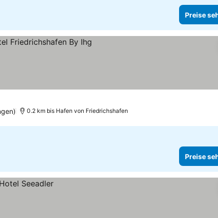
Preise se
ngen)
0.2 km bis Hafen von Friedrichshafen
Preise se