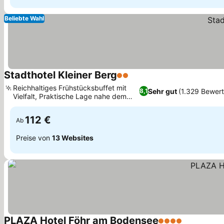
Beliebte Wahl
Stadthotel Kleiner Berg
2 Sterne
Reichhaltiges Frühstücksbuffet mit
Sehr gut
(1.329 Bewer
8,1
Vielfalt, Praktische Lage nahe dem
Bodensee
112 €
Ab
Preise von
13 Websites
PLAZA Hotel Föhr am Bodensee