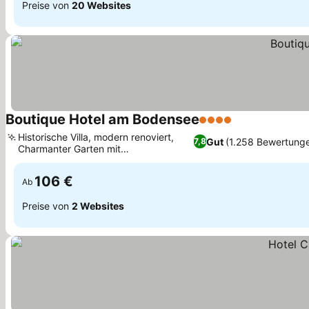
Preise von
20 Websites
Boutique Hotel am Bodensee
4 Sterne
Historische Villa, modern renoviert,
Gut
(1.258 Bewertung
7,8
Charmanter Garten mit
Sitzgelegenheiten
106 €
Ab
Preise von
2 Websites