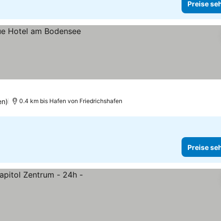
Preise se
en)
0.4 km bis Hafen von Friedrichshafen
Preise se