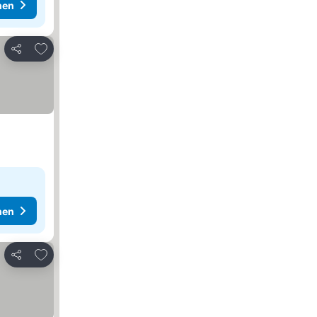
hen
Zu Favoriten hinzufügen
Teilen
hen
Zu Favoriten hinzufügen
Teilen