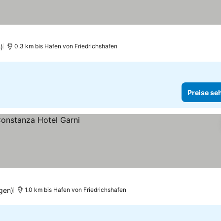
)
0.3 km bis Hafen von Friedrichshafen
Preise se
gen)
1.0 km bis Hafen von Friedrichshafen