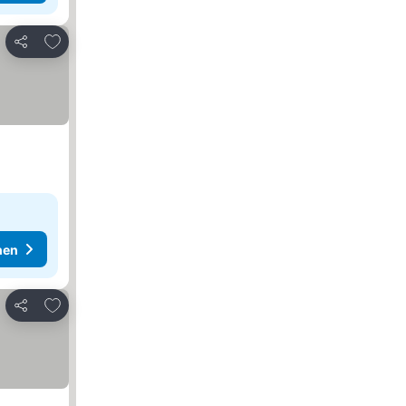
Zu Favoriten hinzufügen
Teilen
hen
Zu Favoriten hinzufügen
Teilen