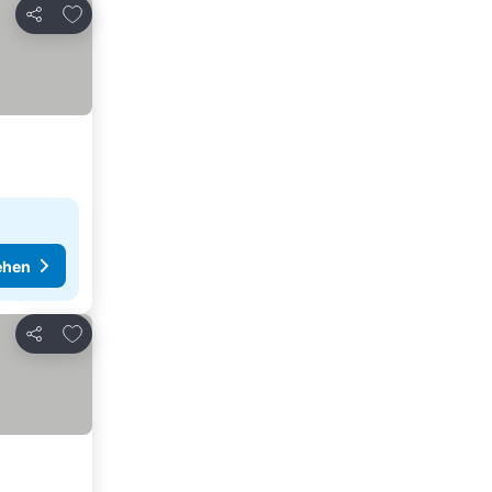
Zu Favoriten hinzufügen
Teilen
ehen
Zu Favoriten hinzufügen
Teilen