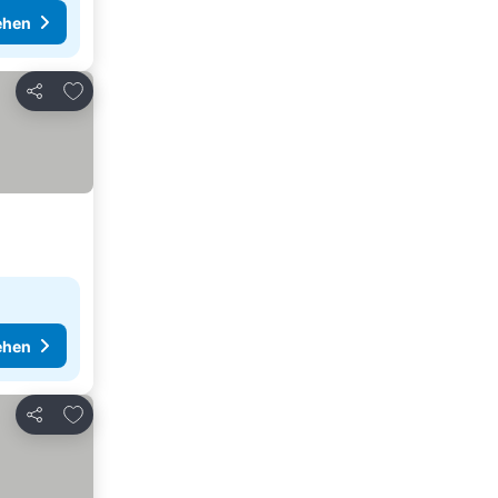
ehen
Zu Favoriten hinzufügen
Teilen
ehen
Zu Favoriten hinzufügen
Teilen