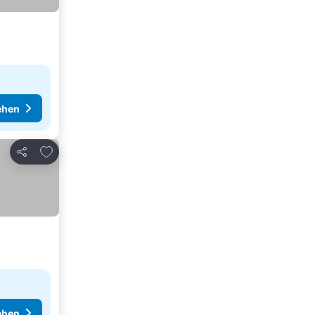
ehen
Zu Favoriten hinzufügen
Teilen
ehen