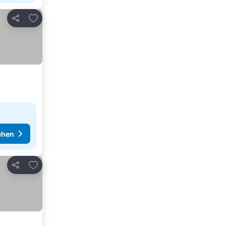
Zu Favoriten hinzufügen
Teilen
ehen
Zu Favoriten hinzufügen
Teilen