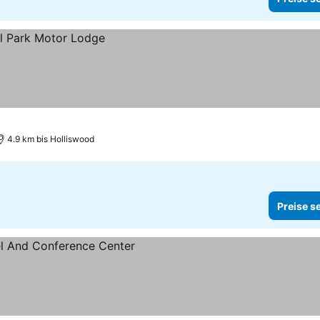
4.9 km bis Holliswood
Preise s