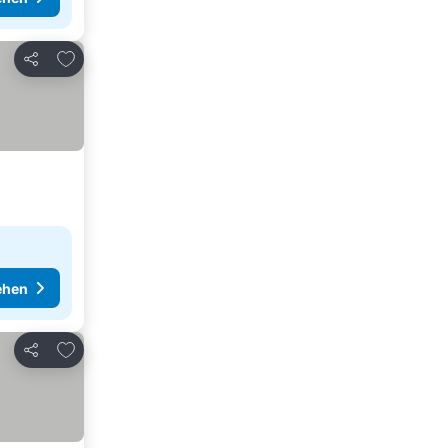
Zu Favoriten hinzufügen
Teilen
ehen
Zu Favoriten hinzufügen
Teilen