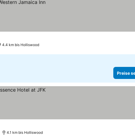
4.4 km bis Holliswood
Preise s
4.1 km bis Holliswood