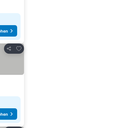
ehen
Zu Favoriten hinzufügen
Teilen
ehen