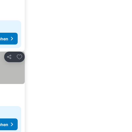
ehen
Zu Favoriten hinzufügen
Teilen
ehen