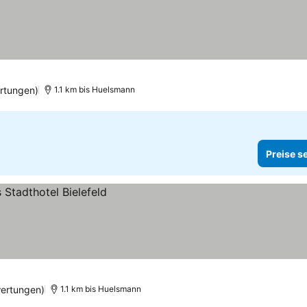
rtungen)
1.1 km bis Huelsmann
Preise s
ertungen)
1.1 km bis Huelsmann