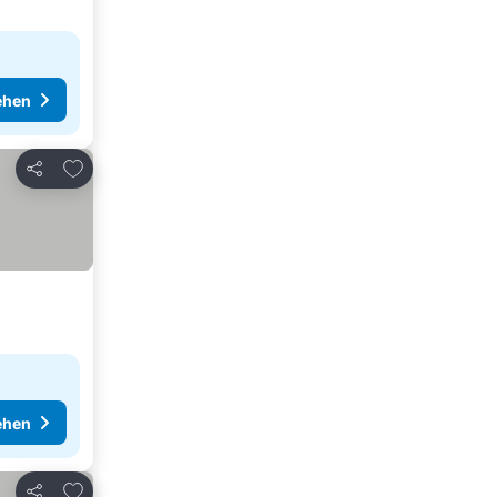
ehen
Zu Favoriten hinzufügen
Teilen
ehen
Zu Favoriten hinzufügen