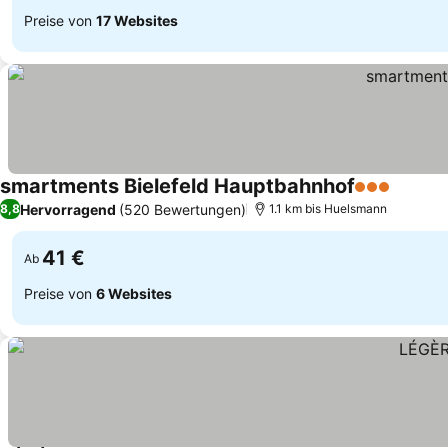
Preise von
17 Websites
smartments Bielefeld Hauptbahnhof
3 Sterne
Hervorragend
(520 Bewertungen)
8,8
1.1 km bis Huelsmann
41 €
Ab
Preise von
6 Websites