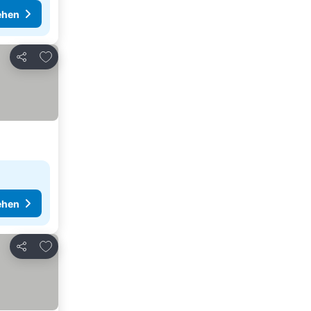
ehen
Zu Favoriten hinzufügen
Teilen
ehen
Zu Favoriten hinzufügen
Teilen