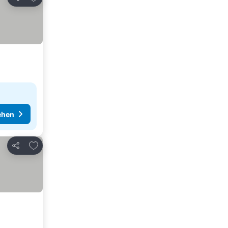
Teilen
ehen
Zu Favoriten hinzufügen
Teilen