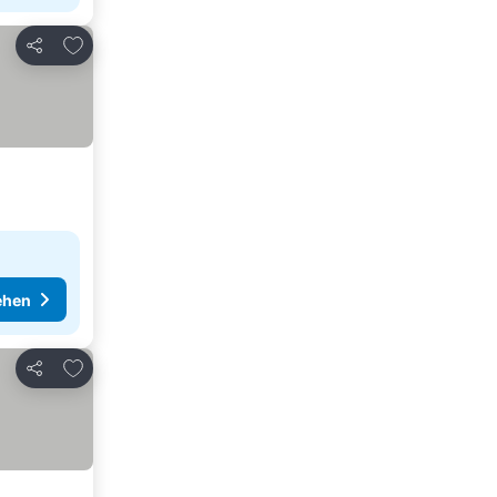
Zu Favoriten hinzufügen
Teilen
ehen
Zu Favoriten hinzufügen
Teilen