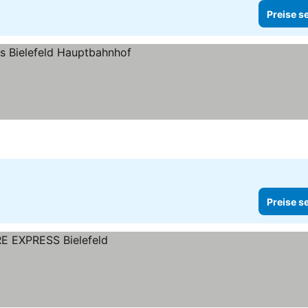
Preise s
Preise s