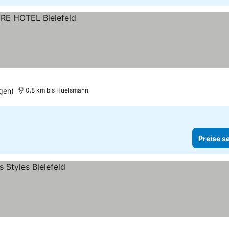
gen)
0.8 km bis Huelsmann
Preise s