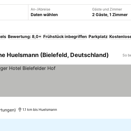
An-/Abreise
Gäste und Zimmer
Daten wählen
2 Gäste, 1 Zimmer
els
Bewertung: 8,0+
Frühstück inbegriffen
Parkplatz
Kostenlos
ahe Huelsmann (Bielefeld, Deutschland)
So b
rtungen)
1.1 km bis Huelsmann