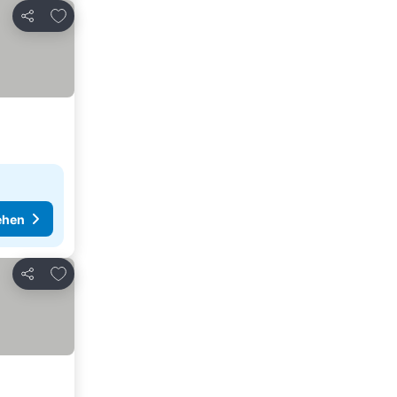
Zu Favoriten hinzufügen
Teilen
ehen
Zu Favoriten hinzufügen
Teilen