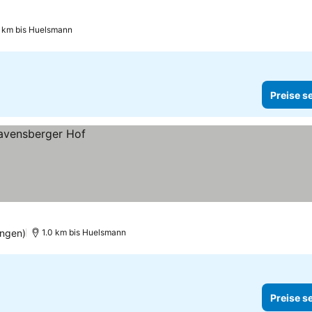
 km bis Huelsmann
Preise s
ungen)
1.0 km bis Huelsmann
Preise s