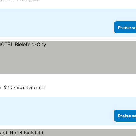
Preise s
)
1.3 km bis Huelsmann
Preise s