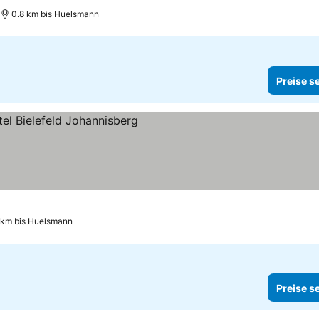
0.8 km bis Huelsmann
Preise s
9 km bis Huelsmann
Preise s