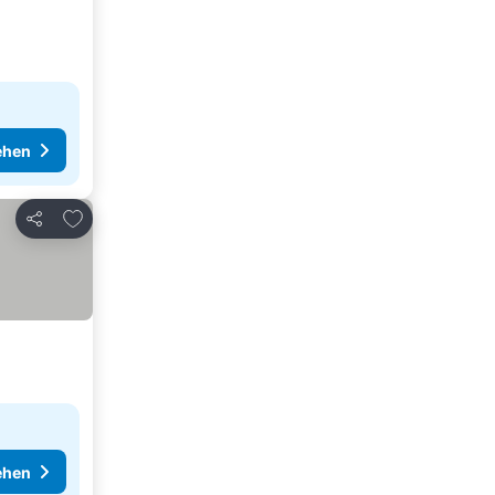
ehen
Zu Favoriten hinzufügen
Teilen
ehen