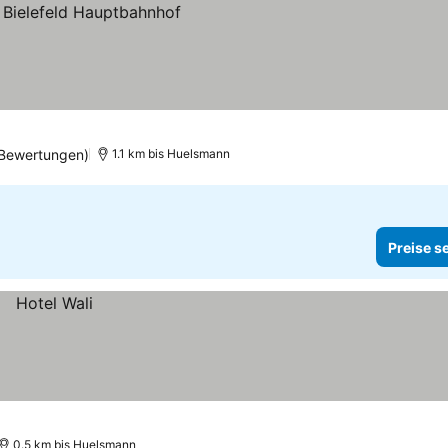
 Bewertungen)
1.1 km bis Huelsmann
Preise s
0.5 km bis Huelsmann