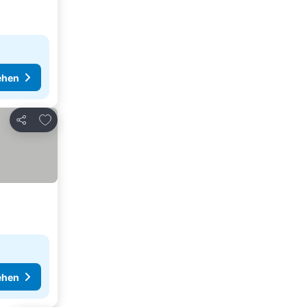
ehen
Zu Favoriten hinzufügen
Teilen
ehen