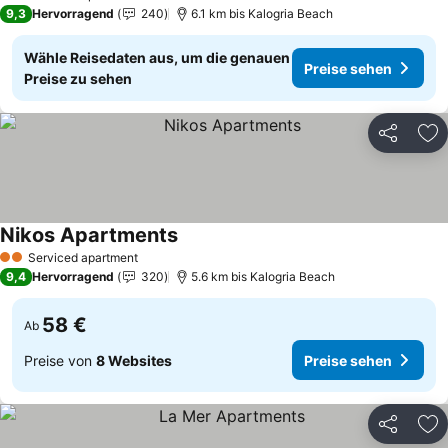
2 Sterne
9,3
Hervorragend
240
6.1 km bis Kalogria Beach
Wähle Reisedaten aus, um die genauen
Preise sehen
Preise zu sehen
Teilen
Zu
Nikos Apartments
Preise sehen
Serviced apartment
2 Sterne
9,4
Hervorragend
320
5.6 km bis Kalogria Beach
58 €
Ab
Preise von
8 Websites
Preise sehen
Teilen
Zu