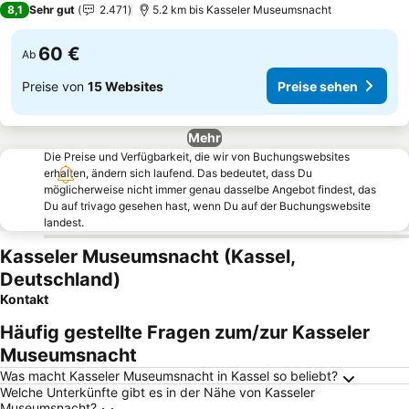
8,1
Sehr gut
2.471
5.2 km bis Kasseler Museumsnacht
60 €
Ab
Preise von
15 Websites
Preise sehen
Mehr
Die Preise und Verfügbarkeit, die wir von Buchungswebsites
erhalten, ändern sich laufend. Das bedeutet, dass Du
möglicherweise nicht immer genau dasselbe Angebot findest, das
Du auf trivago gesehen hast, wenn Du auf der Buchungswebsite
landest.
Kasseler Museumsnacht (Kassel,
Deutschland)
Kontakt
Häufig gestellte Fragen zum/zur Kasseler
Museumsnacht
Was macht Kasseler Museumsnacht in Kassel so beliebt?
Welche Unterkünfte gibt es in der Nähe von Kasseler
Museumsnacht?