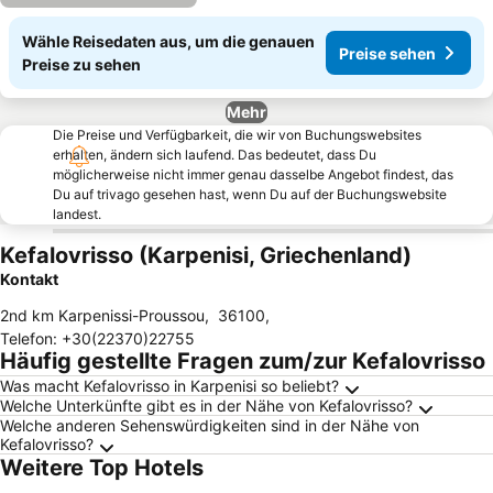
Wähle Reisedaten aus, um die genauen
Preise sehen
Preise zu sehen
Mehr
Die Preise und Verfügbarkeit, die wir von Buchungswebsites
erhalten, ändern sich laufend. Das bedeutet, dass Du
möglicherweise nicht immer genau dasselbe Angebot findest, das
Du auf trivago gesehen hast, wenn Du auf der Buchungswebsite
landest.
Kefalovrisso (Karpenisi, Griechenland)
Kontakt
2nd km Karpenissi-Proussou
,
36100
,
Telefon
:
+30(22370)22755
Häufig gestellte Fragen zum/zur Kefalovrisso
Was macht Kefalovrisso in Karpenisi so beliebt?
Welche Unterkünfte gibt es in der Nähe von Kefalovrisso?
Welche anderen Sehenswürdigkeiten sind in der Nähe von
Kefalovrisso?
Weitere Top Hotels