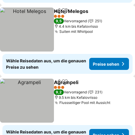
Hotel Melegos
Teilen
Zu Favoriten hinzufügen
3 Sterne
9,5
Hervorragend
251
4.4 km bis Kefalovrisso
Suiten mit Whirlpool
Wähle Reisedaten aus, um die genauen
Preise sehen
Preise zu sehen
Agrampeli
Teilen
Zu Favoriten hinzufügen
3 Sterne
9,2
Hervorragend
231
9.5 km bis Kefalovrisso
Flussseitiger Pool mit Aussicht
Wähle Reisedaten aus, um die genauen