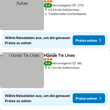
3 Sterne
9,8
Hervorragend
375
2.6 km bis Kefalovrisso
Traditionelles Dorfambiente
Wähle Reisedaten aus, um die genauen
Preise sehen
Preise zu sehen
I Gonia Tis Linas
Teilen
Zu Favoriten hinzufügen
3 Sterne
9,6
Hervorragend
86
6.7 km bis Kefalovrisso
Wähle Reisedaten aus, um die genauen
Preise sehen
Preise zu sehen