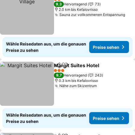
2 Sterne
9,3
Hervorragend
73
2.0 km bis Kefalovrisso
Sauna zur vollkommenen Entspannung
Wähle Reisedaten aus, um die genauen
Preise sehen
Preise zu sehen
Margit Suites Hotel
Teilen
Zu Favoriten hinzufügen
3 Sterne
9,7
Hervorragend
243
0.3 km bis Kefalovrisso
Nähe zum Skizentrum
Wähle Reisedaten aus, um die genauen
Preise sehen
Preise zu sehen