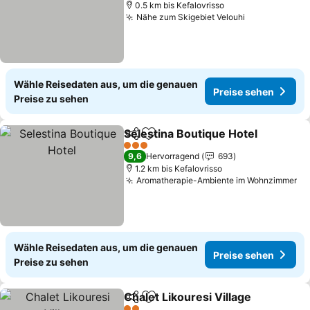
0.5 km bis Kefalovrisso
Nähe zum Skigebiet Velouhi
Wähle Reisedaten aus, um die genauen
Preise sehen
Preise zu sehen
Selestina Boutique Hotel
Teilen
Zu Favoriten hinzufügen
3 Sterne
9,6
Hervorragend
693
1.2 km bis Kefalovrisso
Aromatherapie-Ambiente im Wohnzimmer
Wähle Reisedaten aus, um die genauen
Preise sehen
Preise zu sehen
Chalet Likouresi Village
Teilen
Zu Favoriten hinzufügen