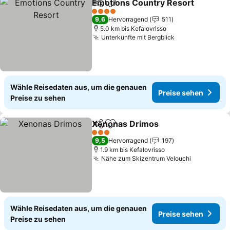
Emotions Country Resort
Teilen
Zu Favoriten hinzufügen
4 Sterne
9,6
Hervorragend
511
5.0 km bis Kefalovrisso
Unterkünfte mit Bergblick
Wähle Reisedaten aus, um die genauen
Preise sehen
Preise zu sehen
Xenonas Drimos
Teilen
Zu Favoriten hinzufügen
3 Sterne
9,5
Hervorragend
197
1.9 km bis Kefalovrisso
Nähe zum Skizentrum Velouchi
Wähle Reisedaten aus, um die genauen
Preise sehen
Preise zu sehen