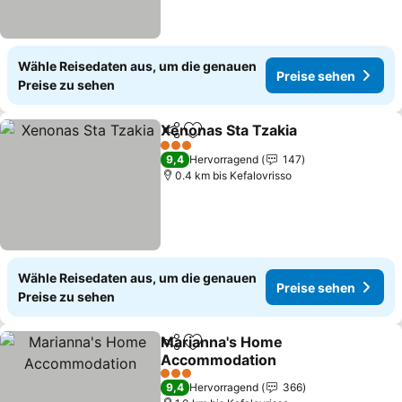
Wähle Reisedaten aus, um die genauen
Preise sehen
Preise zu sehen
Xenonas Sta Tzakia
Teilen
Zu Favoriten hinzufügen
3 Sterne
9,4
Hervorragend
147
0.4 km bis Kefalovrisso
Wähle Reisedaten aus, um die genauen
Preise sehen
Preise zu sehen
Marianna's Home
Teilen
Zu Favoriten hinzufügen
Accommodation
3 Sterne
9,4
Hervorragend
366