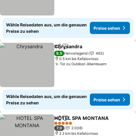
Wähle Reisedaten aus, um die genauen
Preise sehen
Preise zu sehen
Chrysandra
Teilen
Zu Favoriten hinzufügen
9,5
Hervorragend
463
0.5 km bis Kefalovrisso
Tor zu Outdoor-Abenteuern
Wähle Reisedaten aus, um die genauen
Preise sehen
Preise zu sehen
HOTEL SPA MONTANA
Teilen
Zu Favoriten hinzufügen
5 Sterne
7,0
2.008
2.2 km bis Kefalovrisso