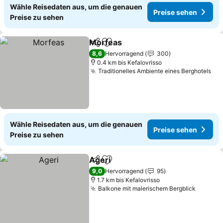
Wähle Reisedaten aus, um die genauen
Preise sehen
Preise zu sehen
Morfeas
Teilen
Zu Favoriten hinzufügen
8,6
Hervorragend
300
0.4 km bis Kefalovrisso
Traditionelles Ambiente eines Berghotels
Wähle Reisedaten aus, um die genauen
Preise sehen
Preise zu sehen
Ageri
Teilen
Zu Favoriten hinzufügen
9,0
Hervorragend
95
1.7 km bis Kefalovrisso
Balkone mit malerischem Bergblick