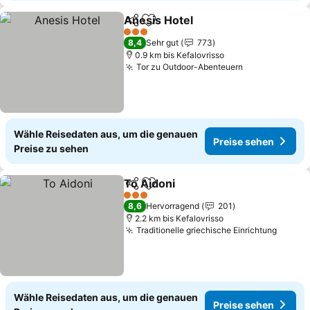
Anesis Hotel
Teilen
Zu Favoriten hinzufügen
3 Sterne
8,4
Sehr gut
773
0.9 km bis Kefalovrisso
Tor zu Outdoor-Abenteuern
Wähle Reisedaten aus, um die genauen
Preise sehen
Preise zu sehen
To Aidoni
Teilen
Zu Favoriten hinzufügen
3 Sterne
8,6
Hervorragend
201
2.2 km bis Kefalovrisso
Traditionelle griechische Einrichtung
Wähle Reisedaten aus, um die genauen
Preise sehen