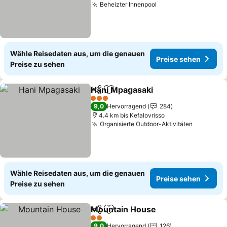
Beheizter Innenpool
Wähle Reisedaten aus, um die genauen
Preise sehen
Preise zu sehen
Hani Mpagasaki
Teilen
Zu Favoriten hinzufügen
3 Sterne
9,0
Hervorragend
284
4.4 km bis Kefalovrisso
Organisierte Outdoor-Aktivitäten
Wähle Reisedaten aus, um die genauen
Preise sehen
Preise zu sehen
Mountain House
Teilen
Zu Favoriten hinzufügen
2 Sterne
9,0
Hervorragend
126