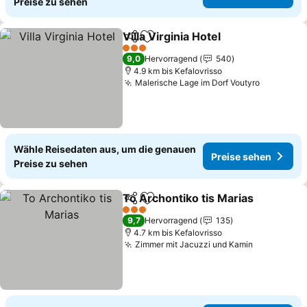
Preise zu sehen
Villa Virginia Hotel
Teilen
Zu Favoriten hinzufügen
3 Sterne
9,0
Hervorragend
540
4.9 km bis Kefalovrisso
Malerische Lage im Dorf Voutyro
Wähle Reisedaten aus, um die genauen
Preise sehen
Preise zu sehen
To Archontiko tis Marias
Teilen
Zu Favoriten hinzufügen
3 Sterne
9,7
Hervorragend
135
4.7 km bis Kefalovrisso
Zimmer mit Jacuzzi und Kamin