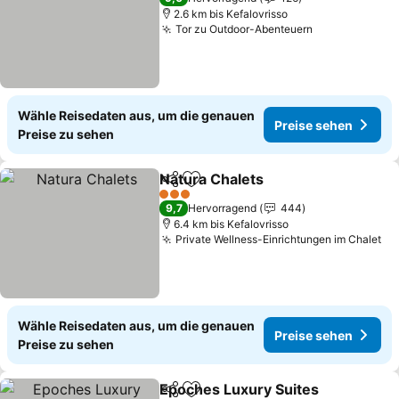
2.6 km bis Kefalovrisso
Tor zu Outdoor-Abenteuern
Wähle Reisedaten aus, um die genauen
Preise sehen
Preise zu sehen
Natura Chalets
Teilen
Zu Favoriten hinzufügen
3 Sterne
9,7
Hervorragend
444
6.4 km bis Kefalovrisso
Private Wellness-Einrichtungen im Chalet
Wähle Reisedaten aus, um die genauen
Preise sehen
Preise zu sehen
Epoches Luxury Suites
Teilen
Zu Favoriten hinzufügen