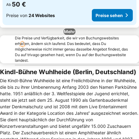
50 €
Ab
Preise von
24 Websites
Preise sehen
Mehr
Die Preise und Verfügbarkeit, die wir von Buchungswebsites
erhalten, ändern sich laufend. Das bedeutet, dass Du
möglicherweise nicht immer genau dasselbe Angebot findest, das
Du auf trivago gesehen hast, wenn Du auf der Buchungswebsite
landest.
Kindl-Bühne Wuhlheide (Berlin, Deutschland)
Die Kindl-Bühne Wuhlheide ist eine Freilichtbühne in der Wuhlheide,
die bis zu ihrer Umbenennung Anfang 2003 den Namen Parkbühne
hatte. 1951 anläßlich der 3. Weltfestspiele der Jugend errichtet,
steht sie jetzt seit dem 25. August 1990 als Gartenbaudenkmal
unter Denkmalschutz und ist 2008 mit dem Live Entertainment
Award in der Kategorie Location des Jahres“ ausgezeichnet worden.
Sie dient hauptsächlich der Durchführung von
Konzertveranstaltungen und bietet ungefähr 15.000 Zuschauern
Platz. Der Zuschauerbereich ist einem Amphitheater ähnlich