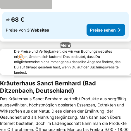
68 €
Ab
Preise von
3 Websites
Preise sehen
Mehr
Die Preise und Verfügbarkeit, die wir von Buchungswebsites
erhalten, ändern sich laufend. Das bedeutet, dass Du
möglicherweise nicht immer genau dasselbe Angebot findest, das
Du auf trivago gesehen hast, wenn Du auf der Buchungswebsite
landest.
Kräuterhaus Sanct Bernhard (Bad
Ditzenbach, Deutschland)
Das Kräuterhaus Sanct Bernhard vertreibt Produkte aus sorgfältig
ausgewählten, höchstmöglich dosierten Essenzen, Extrakten und
Wirkstoffen aus der Natur. Diese dienen der Ernährung, der
Gesundheit und als Nahrungsergänzung. Man kann auch übers
Internet bestellen, doch im Ladengeschäft kann man die Produkte
vor Ort probieren. Öffnungszeiten: Montag bis Freitag 9.00 - 18.00