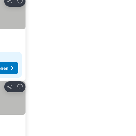
Zu Favoriten hinzufügen
Teilen
ehen
Zu Favoriten hinzufügen
Teilen