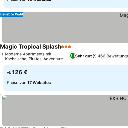
Beliebte Wahl
Magic Tropical Splash
3 Sterne
Moderne Apartments mit
Sehr gut
(9.466 Bewertung
8,1
Kochnische, Pirates' Adventure
Wasserpark
126 €
Ab
Preise von
17 Websites