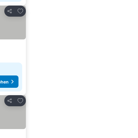
Zu Favoriten hinzufügen
Teilen
ehen
Zu Favoriten hinzufügen
Teilen