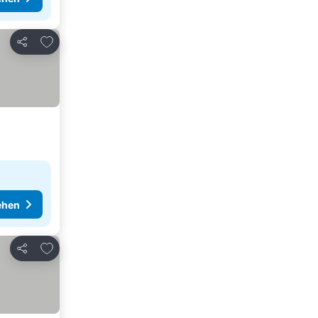
Zu Favoriten hinzufügen
Teilen
ehen
Zu Favoriten hinzufügen
Teilen