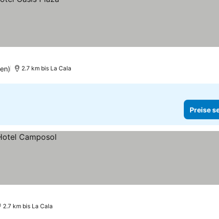
en)
2.7 km bis La Cala
Preise s
2.7 km bis La Cala