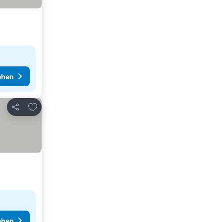
ehen
Zu Favoriten hinzufügen
Teilen
ehen