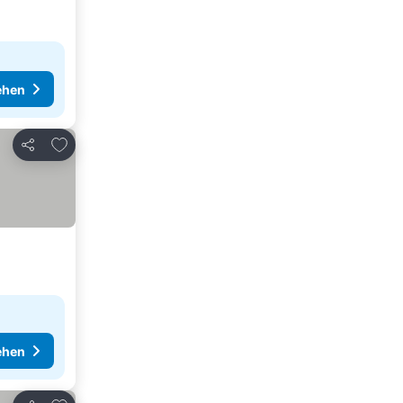
ehen
Zu Favoriten hinzufügen
Teilen
ehen