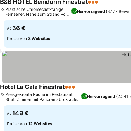
B&B HOTEL Benidorm Finestrat
3 Sterne
Praktische Chromecast-fähige
Hervorragend
(3.177 Bewer
8,7
Fernseher, Nähe zum Strand von
Finestrat
36 €
Ab
Preise von
8 Websites
Hotel La Cala Finestrat
3 Sterne
Preisgekrönte Küche im Restaurant
Hervorragend
(2.541 
8,9
Strat, Zimmer mit Panoramablick aufs
Meer und Balkon
149 €
Ab
Preise von
12 Websites