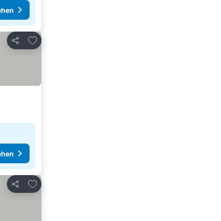
ehen
Zu Favoriten hinzufügen
Teilen
ehen
Zu Favoriten hinzufügen
Teilen