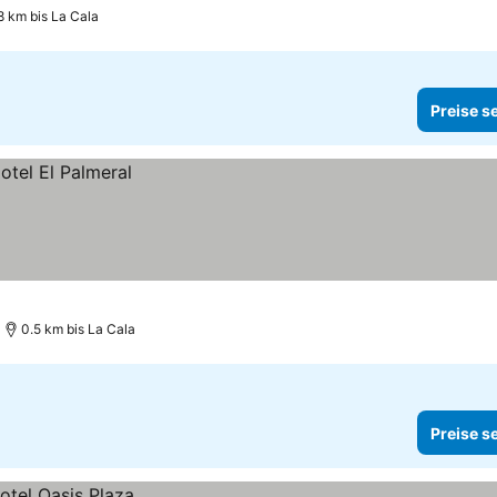
8 km bis La Cala
Preise s
0.5 km bis La Cala
Preise s