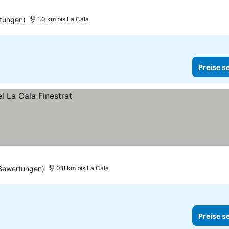
tungen)
1.0 km bis La Cala
Preise s
Bewertungen)
0.8 km bis La Cala
Preise s