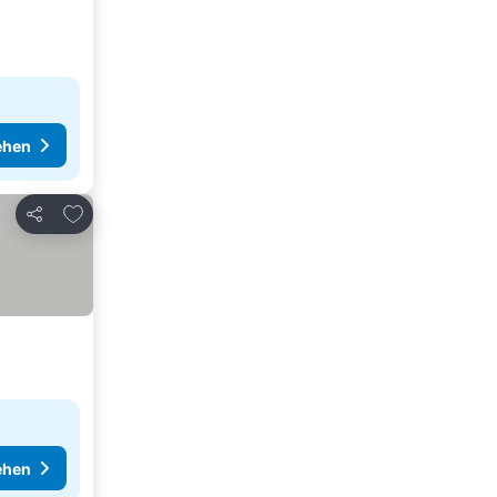
ehen
Zu Favoriten hinzufügen
Teilen
ehen