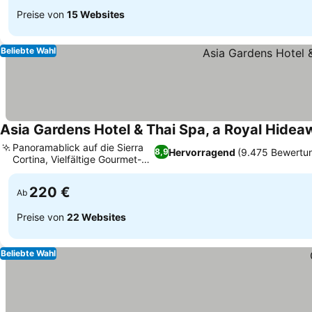
Preise von
15 Websites
Beliebte Wahl
Asia Gardens Hotel & Thai Spa, a Royal Hidea
Panoramablick auf die Sierra
Hervorragend
(9.475 Bewertu
8,9
Cortina, Vielfältige Gourmet-
Küche
220 €
Ab
Preise von
22 Websites
Beliebte Wahl