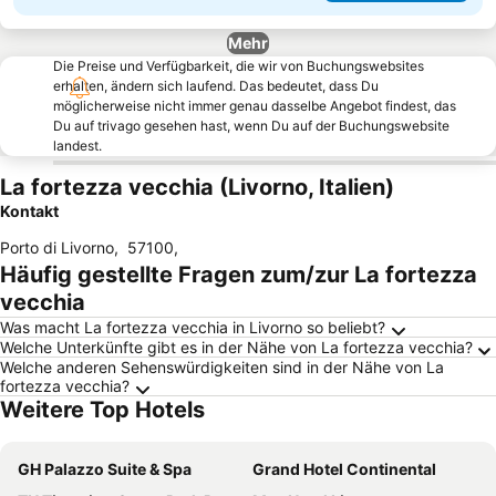
Mehr
Die Preise und Verfügbarkeit, die wir von Buchungswebsites
erhalten, ändern sich laufend. Das bedeutet, dass Du
möglicherweise nicht immer genau dasselbe Angebot findest, das
Du auf trivago gesehen hast, wenn Du auf der Buchungswebsite
landest.
La fortezza vecchia (Livorno, Italien)
Kontakt
Porto di Livorno
,
57100
,
Häufig gestellte Fragen zum/zur La fortezza
vecchia
Was macht La fortezza vecchia in Livorno so beliebt?
Welche Unterkünfte gibt es in der Nähe von La fortezza vecchia?
Welche anderen Sehenswürdigkeiten sind in der Nähe von La
fortezza vecchia?
Weitere Top Hotels
GH Palazzo Suite & Spa
Grand Hotel Continental