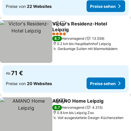
Preise von
22 Websites
Preise sehen
Victor's Residenz-Hotel
Teilen
Zu Favoriten hinzufügen
Leipzig
Preise sehen
4 Sterne
8,7
Hervorragend
13.559
0.2 km bis Hauptbahnhof Leipzig
Geräumige Suiten mit Marmorbädern
Preis
71 €
Ab
Preise von
20 Websites
Preise sehen
AMANO Home Leipzig
Teilen
Zu Favoriten hinzufügen
Pre
8,7
Hervorragend
4.315
0.8 km bis Leipzig Zoo
Voll ausgestattete Design-Küchenzeilen
Pre