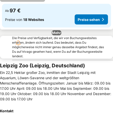
97 €
Ab
Preise von
18 Websites
Preise sehen
Mehr
Die Preise und Verfügbarkeit, die wir von Buchungswebsites
erhalten, ändern sich laufend. Das bedeutet, dass Du
möglicherweise nicht immer genau dasselbe Angebot findest, das
Du auf trivago gesehen hast, wenn Du auf der Buchungswebsite
landest.
Leipzig Zoo (Leipzig, Deutschland)
Ein 22,5 Hektar großer Zoo, inmitten der Stadt Leipzig mit
Aquarium, Löwen-Savanne und der weltgrößten
Menschenaffenanlage. Öffnungszeiten: Januar bis März: 09.00 bis
17.00 Uhr April: 09.00 bis 18.00 Uhr Mai bis September: 09.00 bis
19.00 Uhr Oktober: 09.00 bis 18.00 Uhr November und Dezember:
09.00 bis 17.00 Uhr
Kontakt