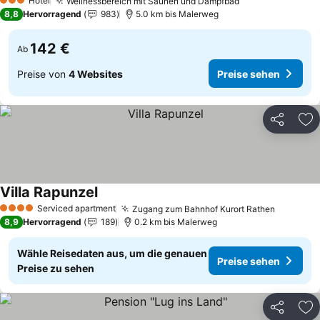
Hotel
Wellnessbereich mit Saunen und Dampfbad
Preise sehen
3 Sterne
8,8
Hervorragend
983
5.0 km bis Malerweg
142 €
Ab
Preise von
4 Websites
Preise sehen
Teilen
Zu
Villa Rapunzel
Preise sehen
Serviced apartment
Zugang zum Bahnhof Kurort Rathen
Preise s
4 Sterne
8,9
Hervorragend
189
0.2 km bis Malerweg
Wähle Reisedaten aus, um die genauen
Preise sehen
Preise zu sehen
Teilen
Zu