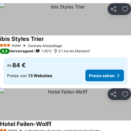
Teilen
Zu
ibis Styles Trier
Hotel
Zentrale Altstadtlage
3 Sterne
8,5
Hervorragend
7.401
3.1 km bis Mariahof
84 €
Ab
Preise von
13 Websites
Preise sehen
Teilen
Zu
Hotel Feilen-Wolff
Hotel
Authentische deutsche und bulgarische Küche