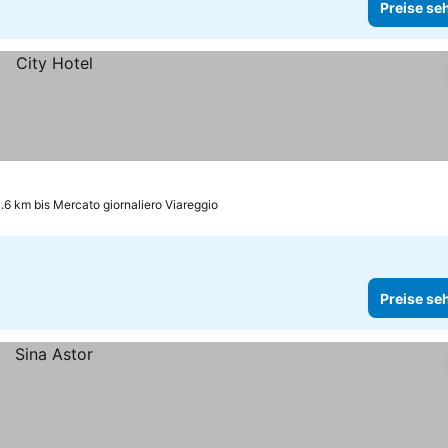
Preise se
.6 km bis Mercato giornaliero Viareggio
Preise se