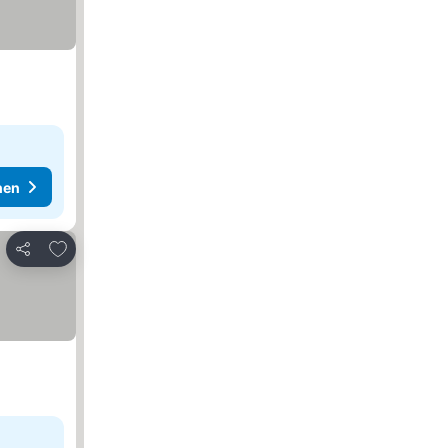
hen
Zu Favoriten hinzufügen
Teilen