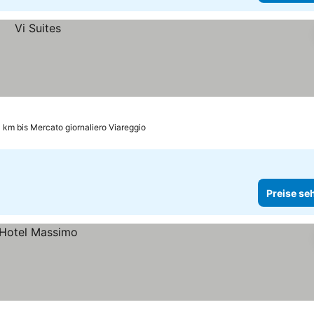
 km bis Mercato giornaliero Viareggio
Preise se