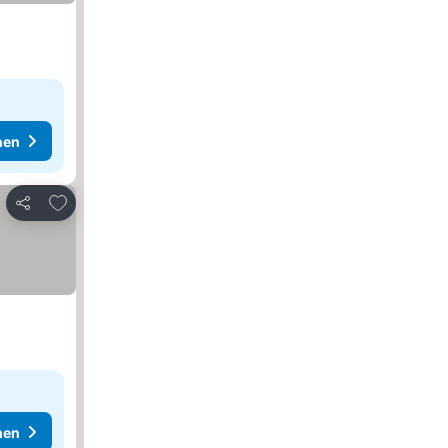
hen
Zu Favoriten hinzufügen
Teilen
hen