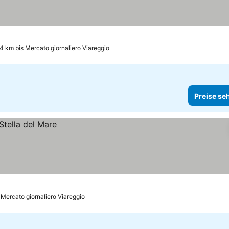
4 km bis Mercato giornaliero Viareggio
Preise se
 Mercato giornaliero Viareggio