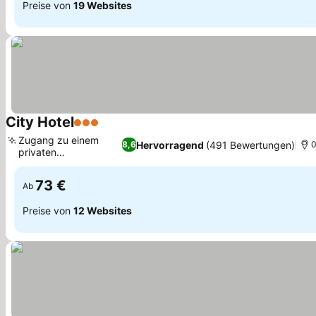
Preise von
19 Websites
City Hotel
3 Sterne
Zugang zu einem
Hervorragend
(491 Bewertungen)
8,6
0
privaten
Strandbereich
73 €
Ab
Preise von
12 Websites