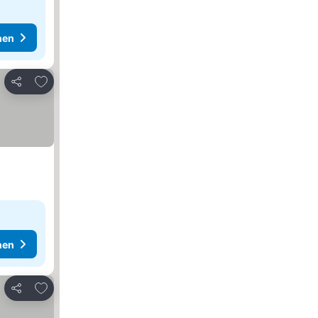
hen
Zu Favoriten hinzufügen
Teilen
hen
Zu Favoriten hinzufügen
Teilen