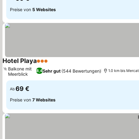
Preise von
5 Websites
Hotel Playa
3 Sterne
Balkone mit
Sehr gut
(544 Bewertungen)
8,4
1.0 km bis Mercat
Meerblick
69 €
Ab
Preise von
7 Websites