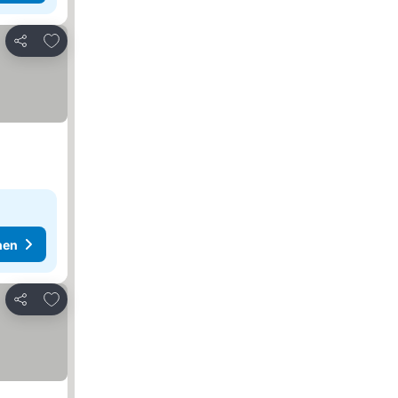
Zu Favoriten hinzufügen
Teilen
hen
Zu Favoriten hinzufügen
Teilen