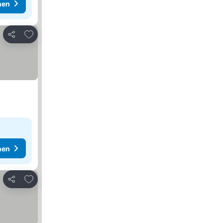
hen
Zu Favoriten hinzufügen
Teilen
hen
Zu Favoriten hinzufügen
Teilen