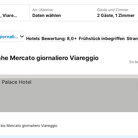
An-/Abreise
Gäste und Zimmer
Daten wählen
2 Gäste, 1 Zimmer
iornaliero Viareggio
Hotels
Bewertung: 8,0+
Frühstück inbegriffen
Stra
ahe Mercato giornaliero Viareggio
So b
 bis Mercato giornaliero Viareggio