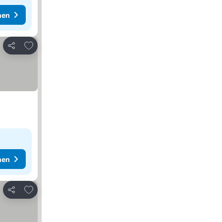
hen
Zu Favoriten hinzufügen
Teilen
hen
Zu Favoriten hinzufügen
Teilen