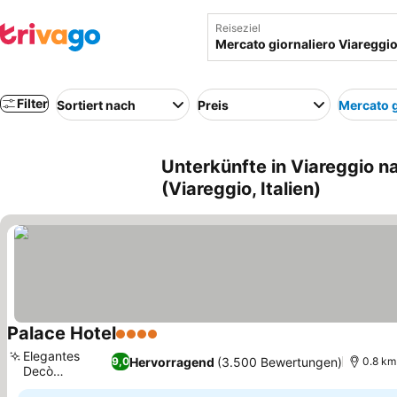
Reiseziel
Filter
Sortiert nach
Preis
Mercato g
Unterkünfte in Viareggio n
(Viareggio, Italien)
Palace Hotel
4 Sterne
Elegantes
Hervorragend
(3.500 Bewertungen)
9,0
0.8 km
Decò
Restaurant