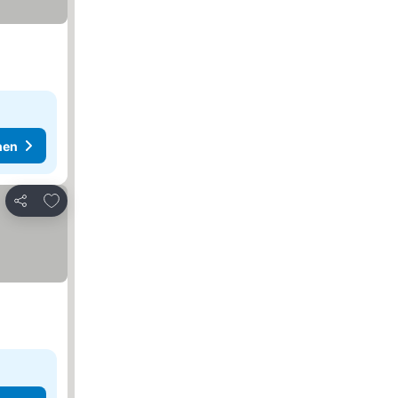
hen
Zu Favoriten hinzufügen
Teilen