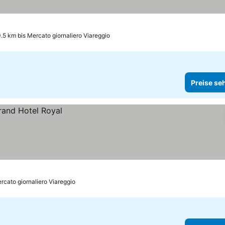
.5 km bis Mercato giornaliero Viareggio
Preise se
rcato giornaliero Viareggio