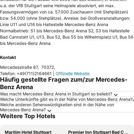
u.a. der VfB Stuttgart seine Heimspiele absolviert, ein max.
Fassungsvermögen von ca. 57.000 Zuschauern (mit Stehplätzen)
bzw. 54.000 (ohne Stehplätze). Anreise: bei Großveranstaltungen:
Linie U11 und U16 bis Haltestelle Mercedes-Benz Arena
Normalbetrieb: S1 bis Mercedes-Benz Arena S2, S3 bis Haltestelle
Bad Cannstatt U1, U13, Bus 52, Bus 55 bis Wilhelmsplatz U1, Bus 56
bis Mercedes-Benz Arena
Kontakt
Mercedesstraße 87
,
70372
,
Telefon
:
+49(711)2164661
|
Offizielle Website
Häufig gestellte Fragen zum/zur Mercedes-
Benz Arena
Was macht Mercedes-Benz Arena in Stuttgart so beliebt?
Welche Unterkünfte gibt es in der Nähe von Mercedes-Benz Arena?
Welche anderen Sehenswürdigkeiten sind in der Nähe von
Mercedes-Benz Arena?
Weitere Top Hotels
Maritim Hotel Stuttgart
Premier Inn Stuttgart Bad Cannstatt