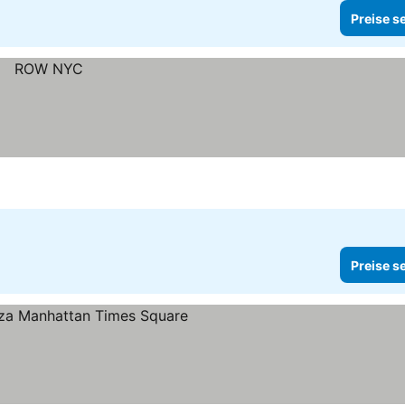
Preise s
Preise s