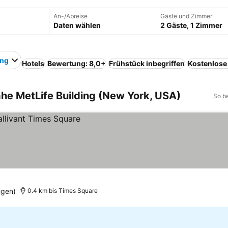
An-/Abreise
Gäste und Zimmer
Daten wählen
2 Gäste, 1 Zimmer
ing
Hotels
Bewertung: 8,0+
Frühstück inbegriffen
Kostenlose
he MetLife Building (New York, USA)
So b
ngen)
0.4 km bis Times Square