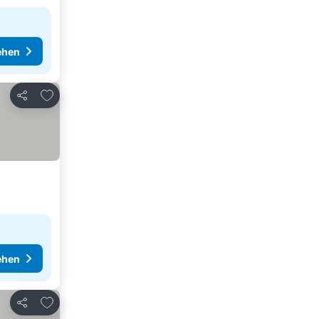
ehen
Zu Favoriten hinzufügen
Teilen
ehen
Zu Favoriten hinzufügen
Teilen