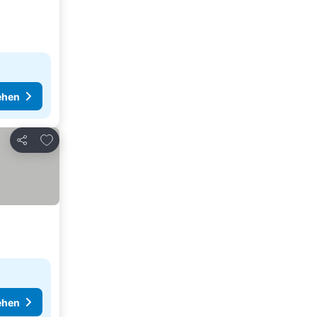
ehen
Zu Favoriten hinzufügen
Teilen
ehen