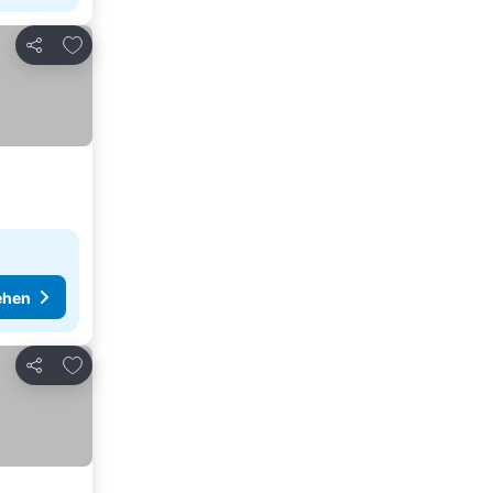
Zu Favoriten hinzufügen
Teilen
ehen
Zu Favoriten hinzufügen
Teilen