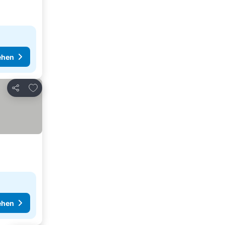
ehen
Zu Favoriten hinzufügen
Teilen
ehen