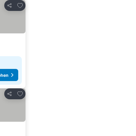
Zu Favoriten hinzufügen
Teilen
ehen
Zu Favoriten hinzufügen
Teilen