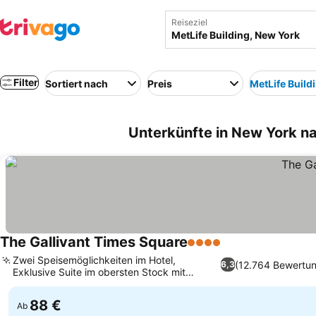
Reiseziel
Filter
Sortiert nach
Preis
MetLife Build
Unterkünfte in New York na
The Gallivant Times Square
4 Sterne
Zwei Speisemöglichkeiten im Hotel,
(12.764 Bewertu
6,3
Exklusive Suite im obersten Stock mit
privater Terrasse
88 €
Ab