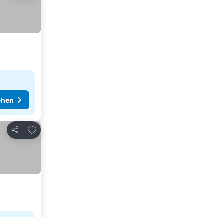
ehen
Zu Favoriten hinzufügen
Teilen