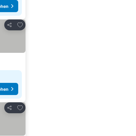
ehen
Zu Favoriten hinzufügen
Teilen
ehen
Zu Favoriten hinzufügen
Teilen