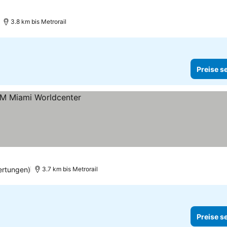
3.8 km bis Metrorail
Preise s
ertungen)
3.7 km bis Metrorail
Preise s