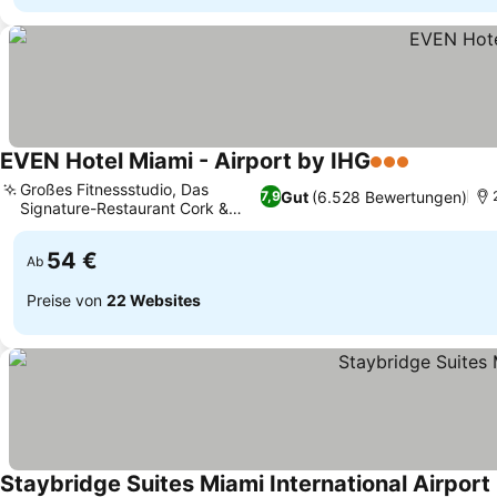
EVEN Hotel Miami - Airport by IHG
3 Sterne
Großes Fitnessstudio, Das
Gut
(6.528 Bewertungen)
7,9
Signature-Restaurant Cork &
Kale
54 €
Ab
Preise von
22 Websites
Staybridge Suites Miami International Airport