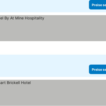
Preise s
Preise s