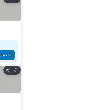
Teilen
ehen
Zu Favoriten hinzufügen
Teilen