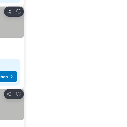
Zu Favoriten hinzufügen
Teilen
ehen
Zu Favoriten hinzufügen
Teilen