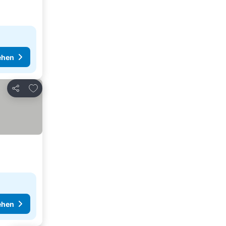
ehen
Zu Favoriten hinzufügen
Teilen
ehen