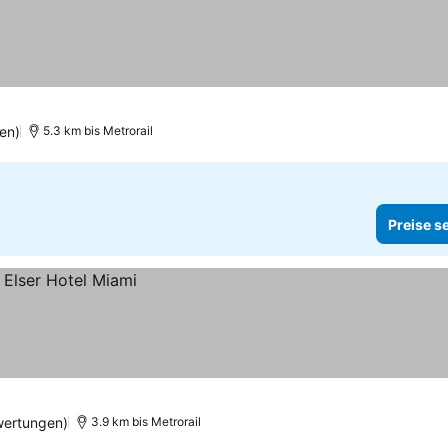
en)
5.3 km bis Metrorail
Preise s
wertungen)
3.9 km bis Metrorail