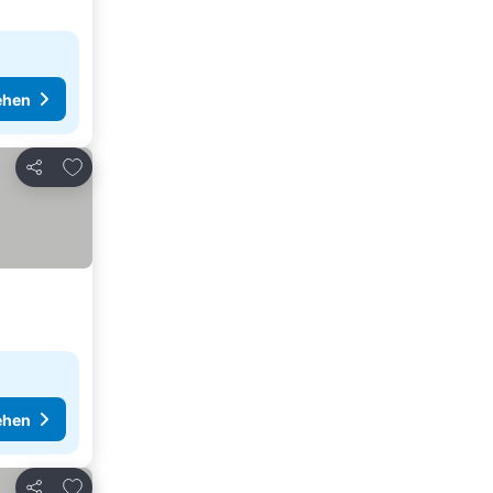
ehen
Zu Favoriten hinzufügen
Teilen
ehen
Zu Favoriten hinzufügen