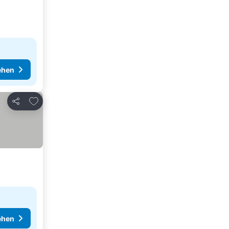
ehen
Zu Favoriten hinzufügen
Teilen
ehen