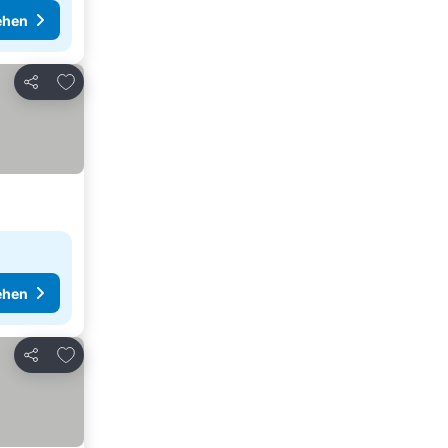
ehen
Zu Favoriten hinzufügen
Teilen
ehen
Zu Favoriten hinzufügen
Teilen