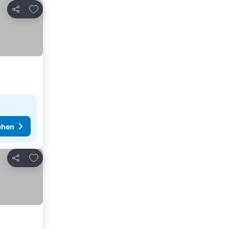
Zu Favoriten hinzufügen
Teilen
ehen
Zu Favoriten hinzufügen
Teilen