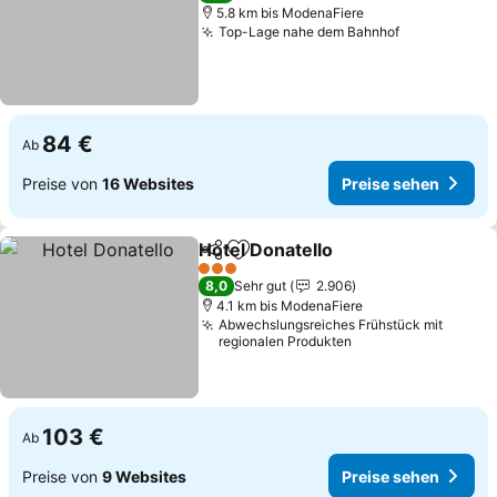
5.8 km bis ModenaFiere
Top-Lage nahe dem Bahnhof
Preise sehe
84 €
Ab
Preise von
16 Websites
Preise sehen
Hotel Donatello
Teilen
Zu Favoriten hinzufügen
Preise seh
3 Sterne
8,0
Sehr gut
2.906
4.1 km bis ModenaFiere
Abwechslungsreiches Frühstück mit
regionalen Produkten
103 €
Ab
Preise von
9 Websites
Preise sehen