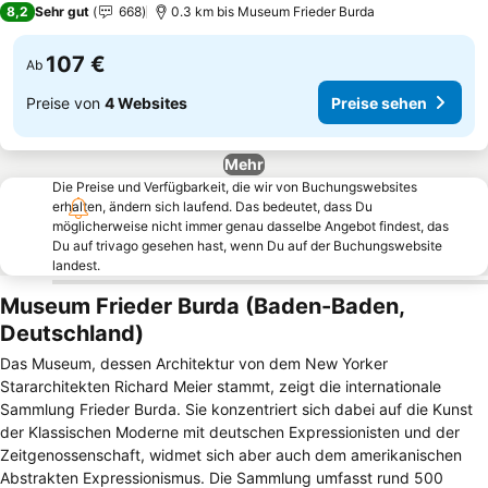
8,2
Sehr gut
668
0.3 km bis Museum Frieder Burda
107 €
Ab
Preise von
4 Websites
Preise sehen
Mehr
Die Preise und Verfügbarkeit, die wir von Buchungswebsites
erhalten, ändern sich laufend. Das bedeutet, dass Du
möglicherweise nicht immer genau dasselbe Angebot findest, das
Du auf trivago gesehen hast, wenn Du auf der Buchungswebsite
landest.
Museum Frieder Burda (Baden-Baden,
Deutschland)
Das Museum, dessen Architektur von dem New Yorker
Stararchitekten Richard Meier stammt, zeigt die internationale
Sammlung Frieder Burda. Sie konzentriert sich dabei auf die Kunst
der Klassischen Moderne mit deutschen Expressionisten und der
Zeitgenossenschaft, widmet sich aber auch dem amerikanischen
Abstrakten Expressionismus. Die Sammlung umfasst rund 500