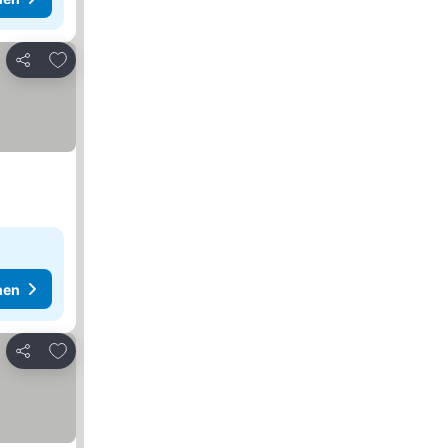
Zu Favoriten hinzufügen
Teilen
hen
Zu Favoriten hinzufügen
Teilen