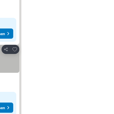
hen
Zu Favoriten hinzufügen
Teilen
hen