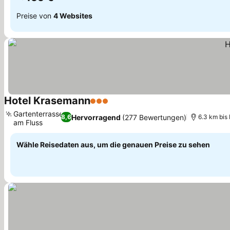
Preise von
4 Websites
Hotel Krasemann
3 Sterne
Preise sehen
Gartenterrasse
Hervorragend
(277 Bewertungen)
8,6
6.3 km bis
am Fluss
Preise sehen
Wähle Reisedaten aus, um die genauen Preise zu sehen