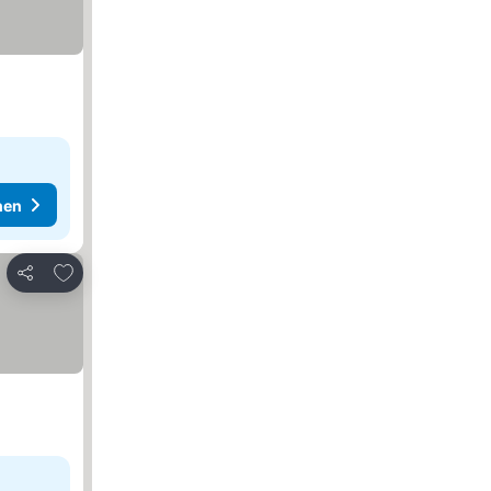
hen
Zu Favoriten hinzufügen
Teilen