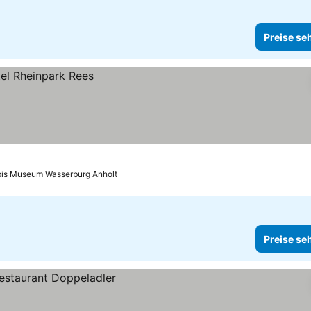
Preise se
bis Museum Wasserburg Anholt
Preise se