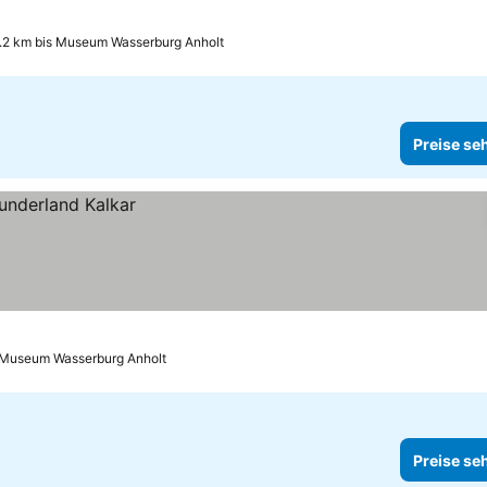
.2 km bis Museum Wasserburg Anholt
Preise se
s Museum Wasserburg Anholt
Preise se