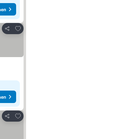
hen
Zu Favoriten hinzufügen
Teilen
hen
Zu Favoriten hinzufügen
Teilen