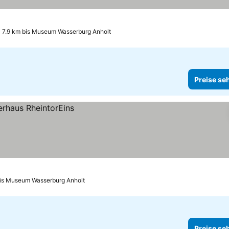
7.9 km bis Museum Wasserburg Anholt
Preise se
bis Museum Wasserburg Anholt
Preise se