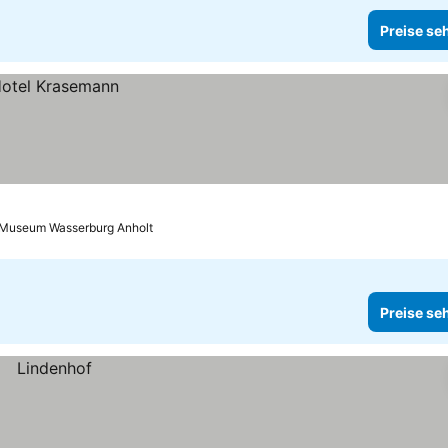
Preise se
 Museum Wasserburg Anholt
Preise se