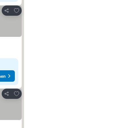
Zu Favoriten hinzufügen
Teilen
hen
Zu Favoriten hinzufügen
Teilen