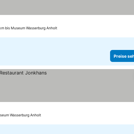
 km bis Museum Wasserburg Anholt
Preise se
useum Wasserburg Anholt