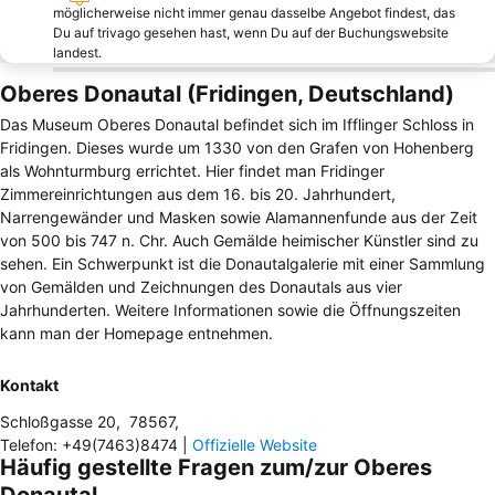
möglicherweise nicht immer genau dasselbe Angebot findest, das
Du auf trivago gesehen hast, wenn Du auf der Buchungswebsite
landest.
Oberes Donautal (Fridingen, Deutschland)
Das Museum Oberes Donautal befindet sich im Ifflinger Schloss in
Fridingen. Dieses wurde um 1330 von den Grafen von Hohenberg
als Wohnturmburg errichtet. Hier findet man Fridinger
Zimmereinrichtungen aus dem 16. bis 20. Jahrhundert,
Narrengewänder und Masken sowie Alamannenfunde aus der Zeit
von 500 bis 747 n. Chr. Auch Gemälde heimischer Künstler sind zu
sehen. Ein Schwerpunkt ist die Donautalgalerie mit einer Sammlung
von Gemälden und Zeichnungen des Donautals aus vier
Jahrhunderten. Weitere Informationen sowie die Öffnungszeiten
kann man der Homepage entnehmen.
Kontakt
Schloßgasse 20
,
78567
,
Telefon
:
+49(7463)8474
|
Offizielle Website
Häufig gestellte Fragen zum/zur Oberes