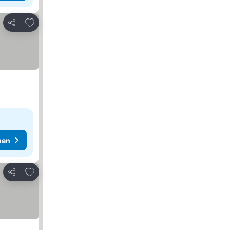
Zu Favoriten hinzufügen
Teilen
hen
Zu Favoriten hinzufügen
Teilen