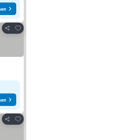
hen
Zu Favoriten hinzufügen
Teilen
hen
Zu Favoriten hinzufügen
Teilen