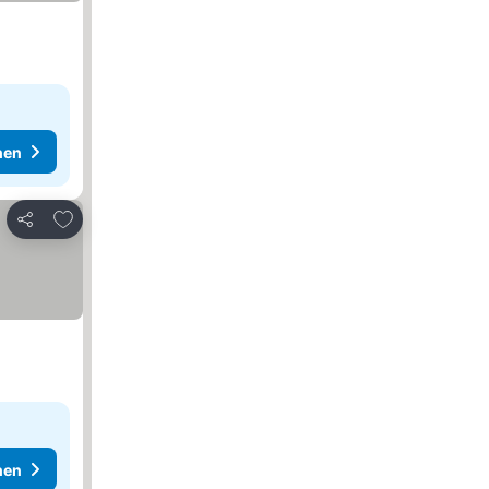
hen
Zu Favoriten hinzufügen
Teilen
hen