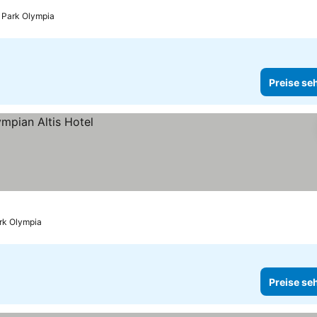
s Park Olympia
Preise se
ark Olympia
Preise se