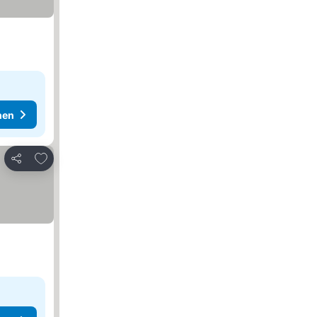
hen
Zu Favoriten hinzufügen
Teilen