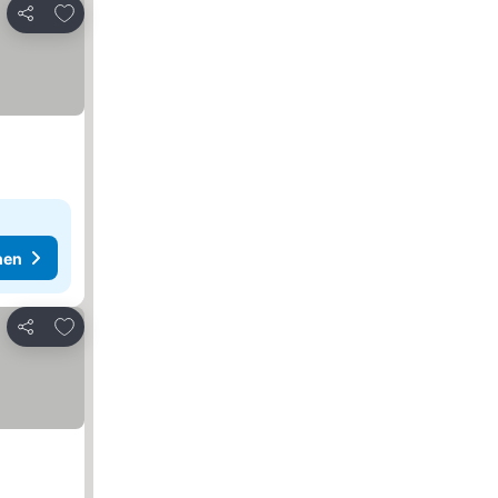
Zu Favoriten hinzufügen
Teilen
hen
Zu Favoriten hinzufügen
Teilen