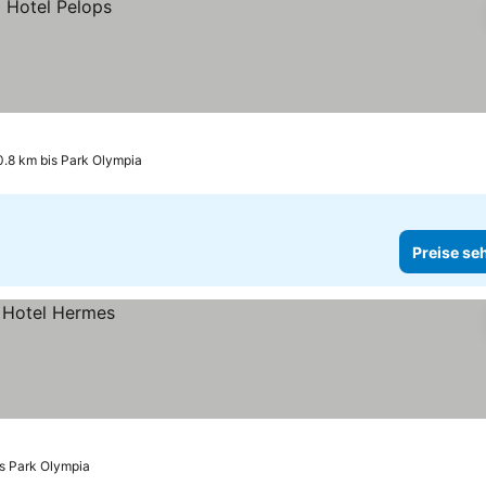
0.8 km bis Park Olympia
Preise se
is Park Olympia