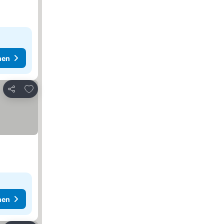
hen
Zu Favoriten hinzufügen
Teilen
hen