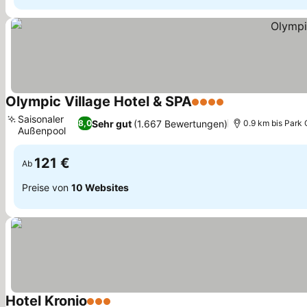
Olympic Village Hotel & SPA
4 Sterne
Preise sehen
Saisonaler
Sehr gut
(1.667 Bewertungen)
8,0
0.9 km bis Park
Außenpool
Preise sehen
121 €
Ab
Preise von
10 Websites
Hotel Kronio