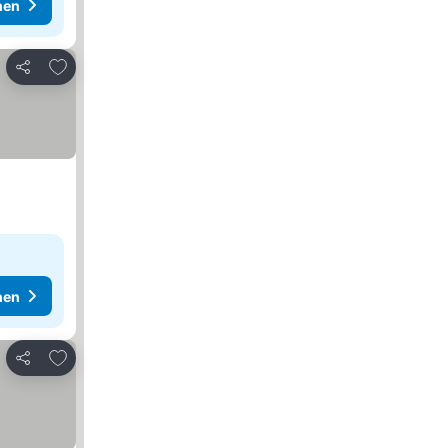
hen
Zu Favoriten hinzufügen
Teilen
hen
Zu Favoriten hinzufügen
Teilen