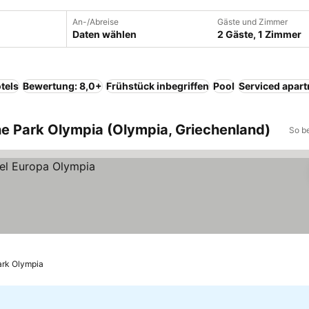
An-/Abreise
Gäste und Zimmer
Daten wählen
2 Gäste, 1 Zimmer
tels
Bewertung: 8,0+
Frühstück inbegriffen
Pool
Serviced apar
he Park Olympia (Olympia, Griechenland)
So b
ark Olympia