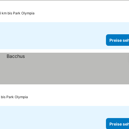
6 km bis Park Olympia
Preise se
 bis Park Olympia
Preise se