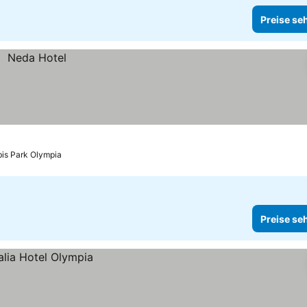
Preise se
bis Park Olympia
Preise se