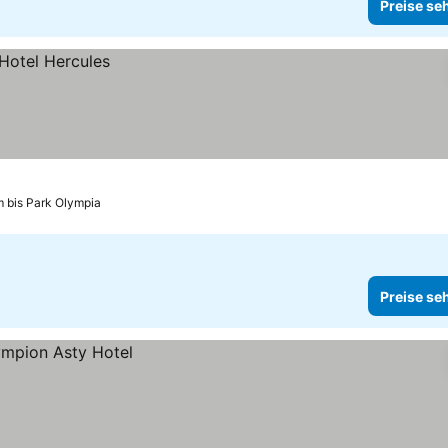
Preise se
m bis Park Olympia
Preise se