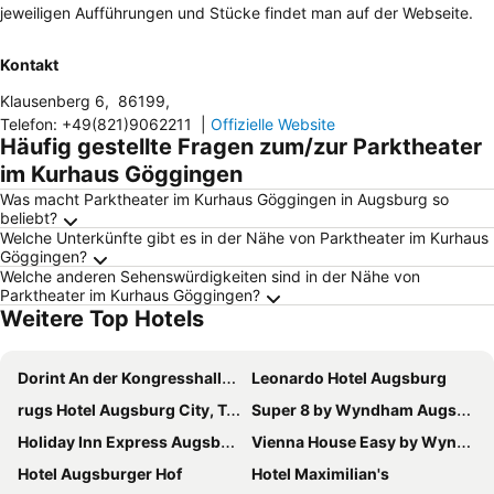
jeweiligen Aufführungen und Stücke findet man auf der Webseite.
Kontakt
Klausenberg 6
,
86199
,
Telefon
:
+49(821)9062211
|
Offizielle Website
Häufig gestellte Fragen zum/zur Parktheater
im Kurhaus Göggingen
Was macht Parktheater im Kurhaus Göggingen in Augsburg so
beliebt?
Welche Unterkünfte gibt es in der Nähe von Parktheater im Kurhaus
Göggingen?
Welche anderen Sehenswürdigkeiten sind in der Nähe von
Parktheater im Kurhaus Göggingen?
Weitere Top Hotels
Dorint An der Kongresshalle Augsburg
Leonardo Hotel Augsburg
rugs Hotel Augsburg City, Trademark Collection by Wyndham
Super 8 by Wyndham Augsburg
Holiday Inn Express Augsburg By Ihg
Vienna House Easy by Wyndham Augsburg
Hotel Augsburger Hof
Hotel Maximilian's