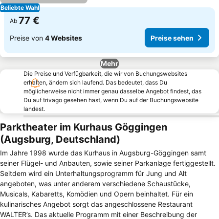
Beliebte Wahl
77 €
Ab
Preise von
4 Websites
Preise sehen
Mehr
Die Preise und Verfügbarkeit, die wir von Buchungswebsites
erhalten, ändern sich laufend. Das bedeutet, dass Du
möglicherweise nicht immer genau dasselbe Angebot findest, das
Du auf trivago gesehen hast, wenn Du auf der Buchungswebsite
landest.
Parktheater im Kurhaus Göggingen
(Augsburg, Deutschland)
Im Jahre 1998 wurde das Kurhaus in Augsburg-Göggingen samt
seiner Flügel- und Anbauten, sowie seiner Parkanlage fertiggestellt.
Seitdem wird ein Unterhaltungsprogramm für Jung und Alt
angeboten, was unter anderem verschiedene Schaustücke,
Musicals, Kabaretts, Komödien und Opern beinhaltet. Für ein
kulinarisches Angebot sorgt das angeschlossene Restaurant
WALTER’s. Das aktuelle Programm mit einer Beschreibung der