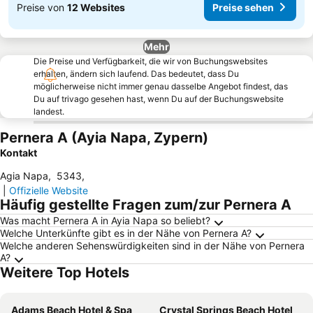
Preise von
12 Websites
Preise sehen
Mehr
Die Preise und Verfügbarkeit, die wir von Buchungswebsites
erhalten, ändern sich laufend. Das bedeutet, dass Du
möglicherweise nicht immer genau dasselbe Angebot findest, das
Du auf trivago gesehen hast, wenn Du auf der Buchungswebsite
landest.
Pernera A (Ayia Napa, Zypern)
Kontakt
Agia Napa
,
5343
,
|
Offizielle Website
Häufig gestellte Fragen zum/zur Pernera A
Was macht Pernera A in Ayia Napa so beliebt?
Welche Unterkünfte gibt es in der Nähe von Pernera A?
Welche anderen Sehenswürdigkeiten sind in der Nähe von Pernera
A?
Weitere Top Hotels
Adams Beach Hotel & Spa
Crystal Springs Beach Hotel