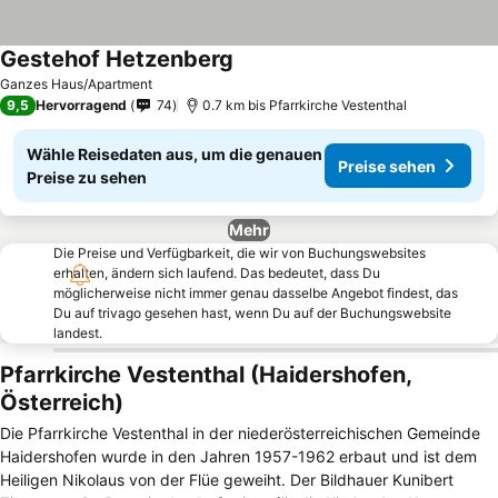
Gestehof Hetzenberg
Ganzes Haus/Apartment
9,5
Hervorragend
74
0.7 km bis Pfarrkirche Vestenthal
Wähle Reisedaten aus, um die genauen
Preise sehen
Preise zu sehen
Mehr
Die Preise und Verfügbarkeit, die wir von Buchungswebsites
erhalten, ändern sich laufend. Das bedeutet, dass Du
möglicherweise nicht immer genau dasselbe Angebot findest, das
Du auf trivago gesehen hast, wenn Du auf der Buchungswebsite
landest.
Pfarrkirche Vestenthal (Haidershofen,
Österreich)
Die Pfarrkirche Vestenthal in der niederösterreichischen Gemeinde
Haidershofen wurde in den Jahren 1957-1962 erbaut und ist dem
Heiligen Nikolaus von der Flüe geweiht. Der Bildhauer Kunibert