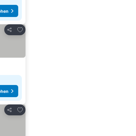
ehen
Zu Favoriten hinzufügen
Teilen
ehen
Zu Favoriten hinzufügen
Teilen