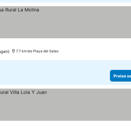
ngen)
7.7 km bis Playa del Salao
Preise s