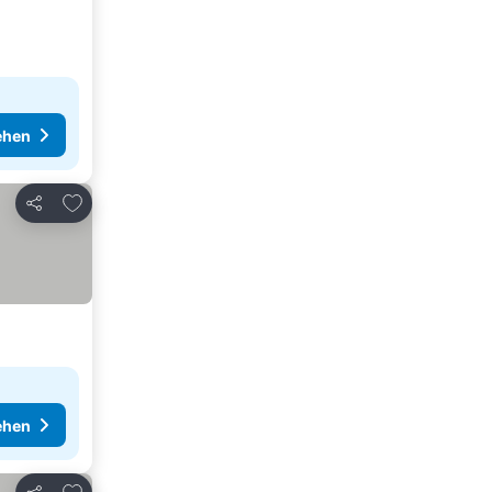
ehen
Zu Favoriten hinzufügen
Teilen
ehen
Zu Favoriten hinzufügen