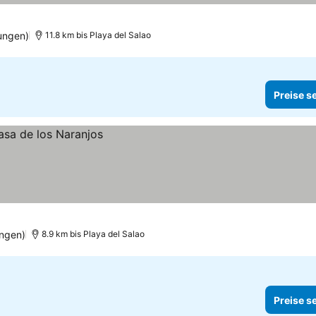
ungen)
11.8 km bis Playa del Salao
Preise s
ngen)
8.9 km bis Playa del Salao
Preise s