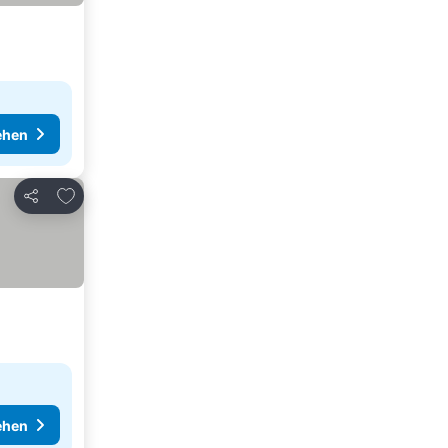
ehen
Zu Favoriten hinzufügen
Teilen
ehen