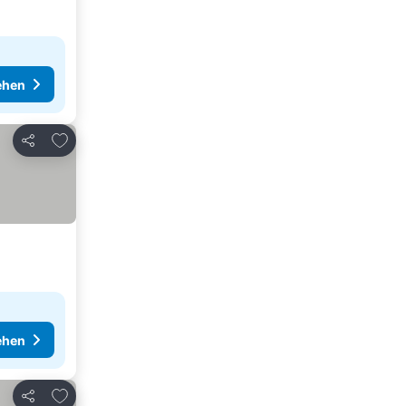
ehen
Zu Favoriten hinzufügen
Teilen
ehen
Zu Favoriten hinzufügen
Teilen