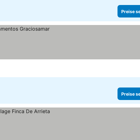
Preise s
Preise s