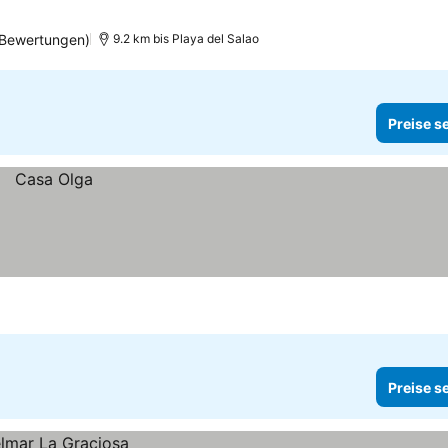
 Bewertungen)
9.2 km bis Playa del Salao
Preise s
Preise s