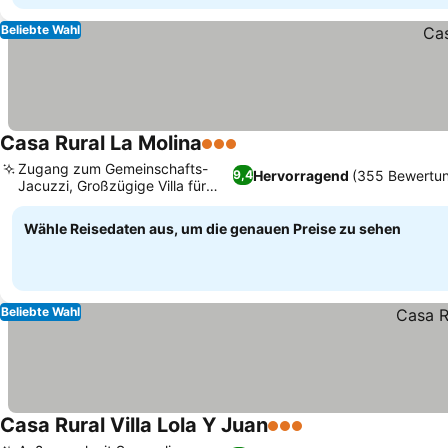
Beliebte Wahl
Casa Rural La Molina
3 Sterne
Zugang zum Gemeinschafts-
Hervorragend
(355 Bewertu
9,4
Jacuzzi, Großzügige Villa für
Gruppen
Wähle Reisedaten aus, um die genauen Preise zu sehen
Beliebte Wahl
Casa Rural Villa Lola Y Juan
3 Sterne