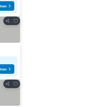
ehen
Zu Favoriten hinzufügen
Teilen
ehen
Zu Favoriten hinzufügen
Teilen