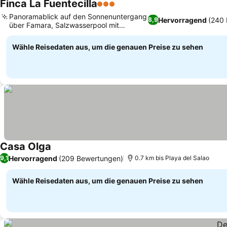
Finca La Fuentecilla
3 Sterne
Panoramablick auf den Sonnenuntergang
Hervorragend
(240
8,9
über Famara, Salzwasserpool mit
malerischer Aussicht
Wähle Reisedaten aus, um die genauen Preise zu sehen
Casa Olga
Hervorragend
(209 Bewertungen)
9,1
0.7 km bis Playa del Salao
Wähle Reisedaten aus, um die genauen Preise zu sehen