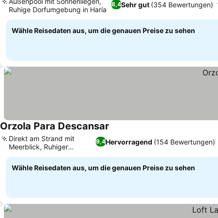
Außenpool mit Sonnenliegen,
Sehr gut
(354 Bewertungen)
8,4
Ruhige Dorfumgebung in Haría
Wähle Reisedaten aus, um die genauen Preise zu sehen
Orzola Para Descansar
Direkt am Strand mit
Hervorragend
(154 Bewertungen)
9,4
Meerblick, Ruhiger
Dorfausflug
Wähle Reisedaten aus, um die genauen Preise zu sehen