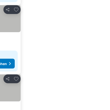
Zu Favoriten hinzufügen
Teilen
ehen
Zu Favoriten hinzufügen
Teilen