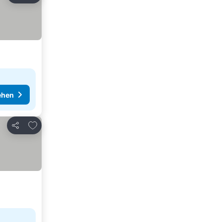
ehen
Zu Favoriten hinzufügen
Teilen