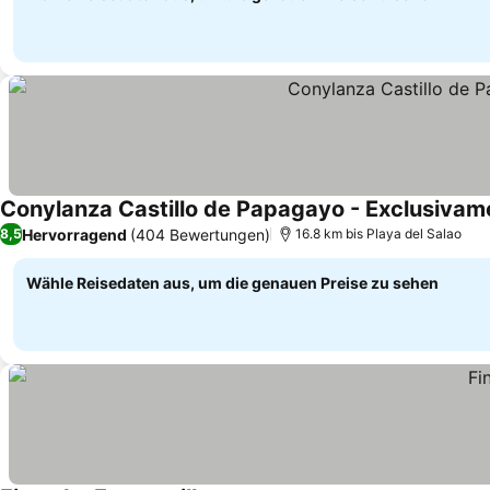
Conylanza Castillo de Papagayo - Exclusivam
Hervorragend
(404 Bewertungen)
8,5
16.8 km bis Playa del Salao
Wähle Reisedaten aus, um die genauen Preise zu sehen