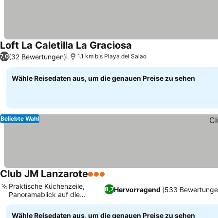
Loft La Caletilla La Graciosa
(32 Bewertungen)
7,0
1.1 km bis Playa del Salao
Wähle Reisedaten aus, um die genauen Preise zu sehen
Beliebte Wahl
Club JM Lanzarote
3 Sterne
Praktische Küchenzeile,
Hervorragend
(533 Bewertunge
8,7
Panoramablick auf die
Küstenstadt
Wähle Reisedaten aus, um die genauen Preise zu sehen