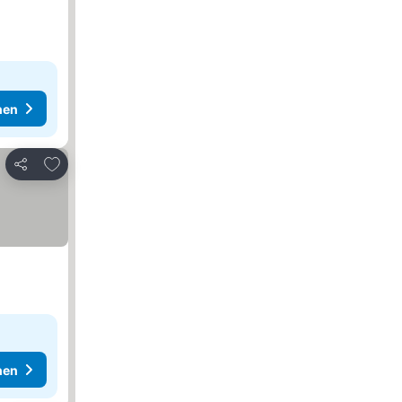
hen
Zu Favoriten hinzufügen
Teilen
hen