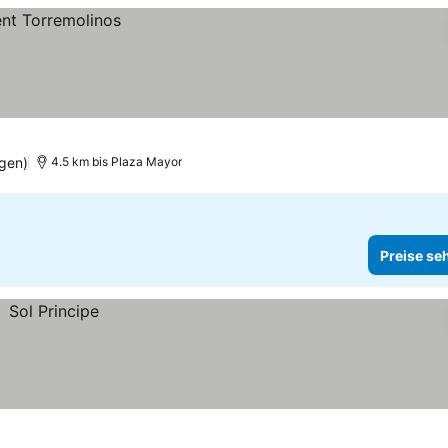
gen)
4.5 km bis Plaza Mayor
Preise se