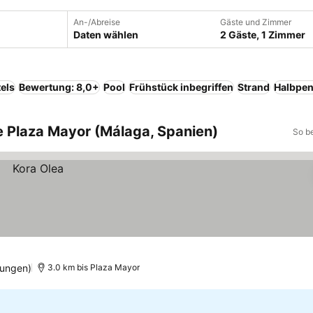
An-/Abreise
Gäste und Zimmer
Daten wählen
2 Gäste, 1 Zimmer
els
Bewertung: 8,0+
Pool
Frühstück inbegriffen
Strand
Halbpen
e Plaza Mayor (Málaga, Spanien)
So b
tungen)
3.0 km bis Plaza Mayor