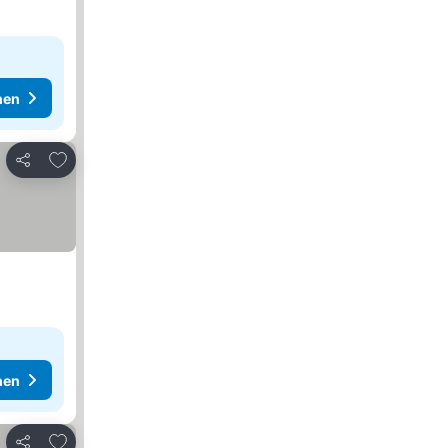
hen
Zu Favoriten hinzufügen
Teilen
hen
Zu Favoriten hinzufügen