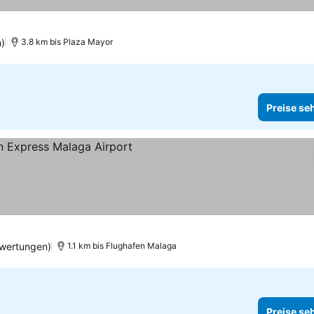
n)
3.8 km bis Plaza Mayor
Preise se
sehen
wertungen)
1.1 km bis Flughafen Malaga
Preise se