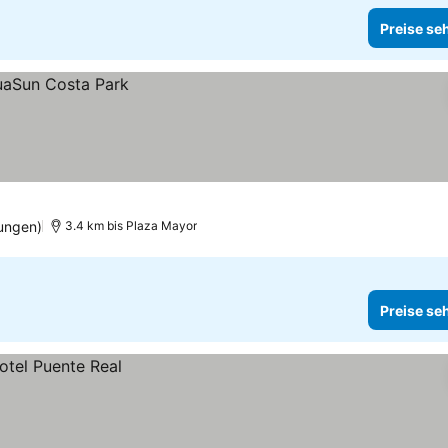
Preise se
ungen)
3.4 km bis Plaza Mayor
Preise se