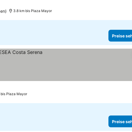
gen)
3.8 km bis Plaza Mayor
Preise se
 bis Plaza Mayor
Preise se