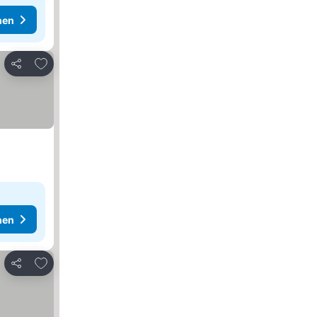
hen
Zu Favoriten hinzufügen
Teilen
hen
Zu Favoriten hinzufügen
Teilen