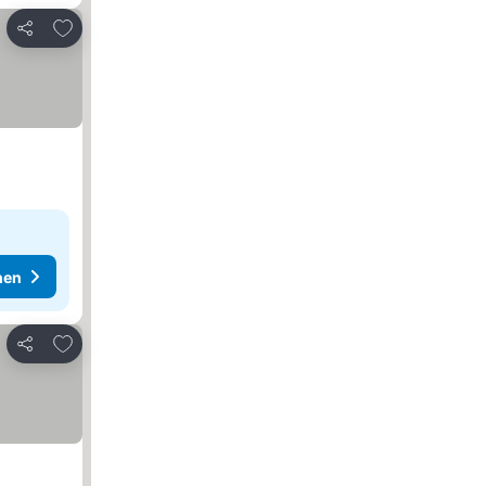
Zu Favoriten hinzufügen
Teilen
hen
Zu Favoriten hinzufügen
Teilen