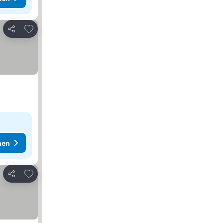
Zu Favoriten hinzufügen
Teilen
hen
Zu Favoriten hinzufügen
Teilen