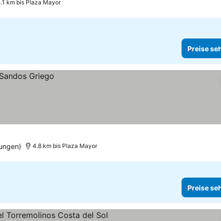
4.1 km bis Plaza Mayor
Preise se
ungen)
4.8 km bis Plaza Mayor
Preise se