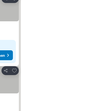
Teilen
hen
Zu Favoriten hinzufügen
Teilen