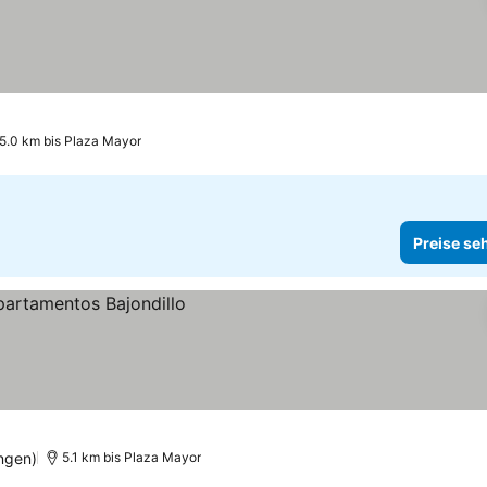
ise sehen
5.0 km bis Plaza Mayor
Preise se
n
ngen)
5.1 km bis Plaza Mayor