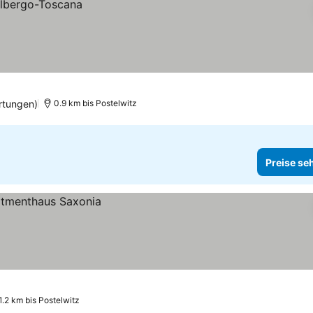
rtungen)
0.9 km bis Postelwitz
Preise se
1.2 km bis Postelwitz