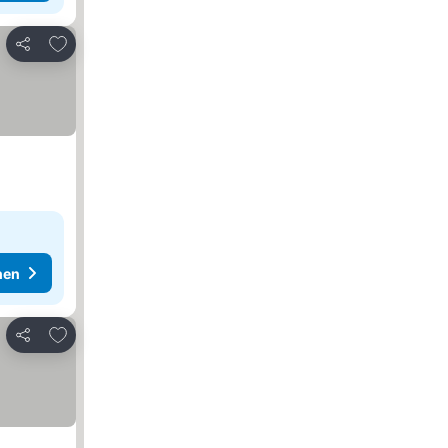
Zu Favoriten hinzufügen
Teilen
hen
Zu Favoriten hinzufügen
Teilen