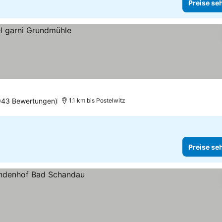
Preise se
943 Bewertungen)
1.1 km bis Postelwitz
Preise se