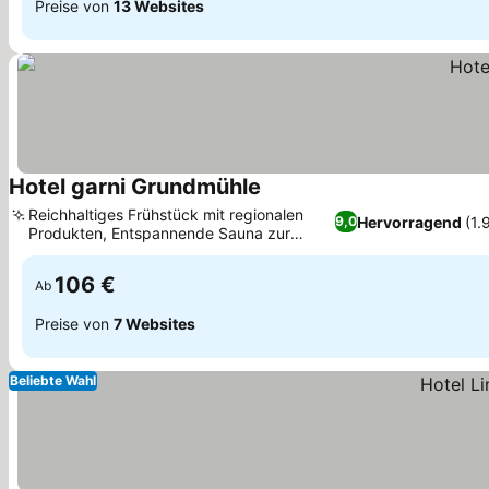
Preise von
13 Websites
Hotel garni Grundmühle
Reichhaltiges Frühstück mit regionalen
Hervorragend
(1.
9,0
Produkten, Entspannende Sauna zur
Erholung nach Wanderungen
106 €
Ab
Preise von
7 Websites
Beliebte Wahl