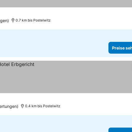
ngen)
0.7 km bis Postelwitz
Preise se
ertungen)
0.4 km bis Postelwitz