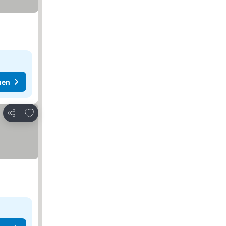
hen
Zu Favoriten hinzufügen
Teilen