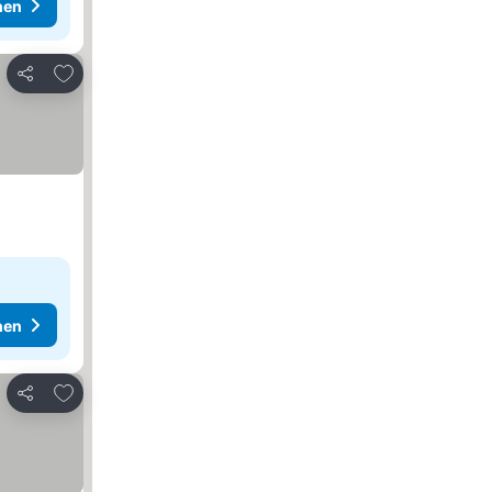
hen
Zu Favoriten hinzufügen
Teilen
hen
Zu Favoriten hinzufügen
Teilen