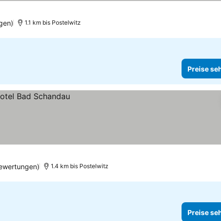
gen)
1.1 km bis Postelwitz
Preise se
Bewertungen)
1.4 km bis Postelwitz
Preise se