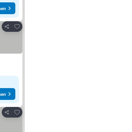
hen
Zu Favoriten hinzufügen
Teilen
hen
Zu Favoriten hinzufügen
Teilen