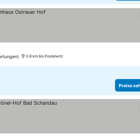
ertungen)
0.8 km bis Postelwitz
Preise se