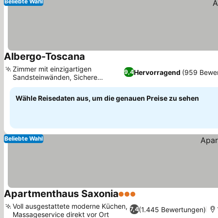
Beliebte Wahl
Albergo-Toscana
Zimmer mit einzigartigen
Hervorragend
(959 Bewe
9,4
Sandsteinwänden, Sichere
Fahrradaufbewahrung
Wähle Reisedaten aus, um die genauen Preise zu sehen
Beliebte Wahl
Apartmenthaus Saxonia
3 Sterne
Voll ausgestattete moderne Küchen,
(1.445 Bewertungen)
7,4
Massageservice direkt vor Ort