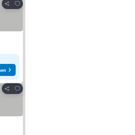
Zu Favoriten hinzufügen
Teilen
hen
Zu Favoriten hinzufügen
Teilen