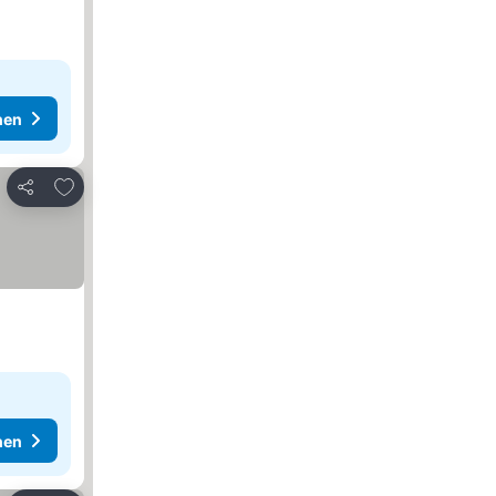
hen
Zu Favoriten hinzufügen
Teilen
hen