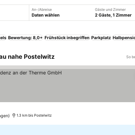
An-/Abreise
Gäste und Zimmer
Daten wählen
2 Gäste, 1 Zimmer
els
Bewertung: 8,0+
Frühstück inbegriffen
Parkplatz
Halbpensi
au nahe Postelwitz
So b
ngen)
1.3 km bis Postelwitz