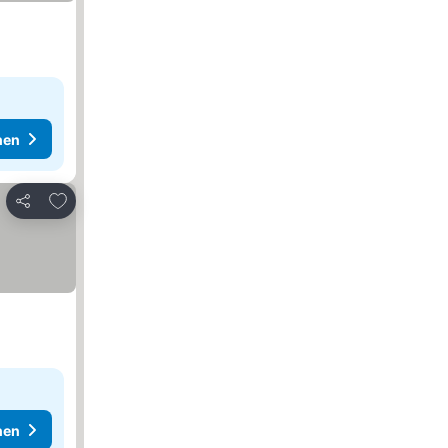
hen
Zu Favoriten hinzufügen
Teilen
hen