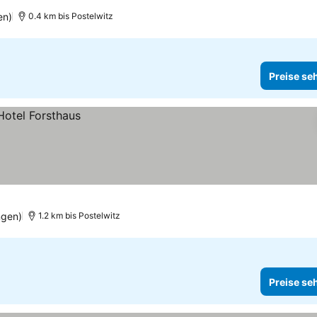
en)
0.4 km bis Postelwitz
Preise se
ngen)
1.2 km bis Postelwitz
Preise se