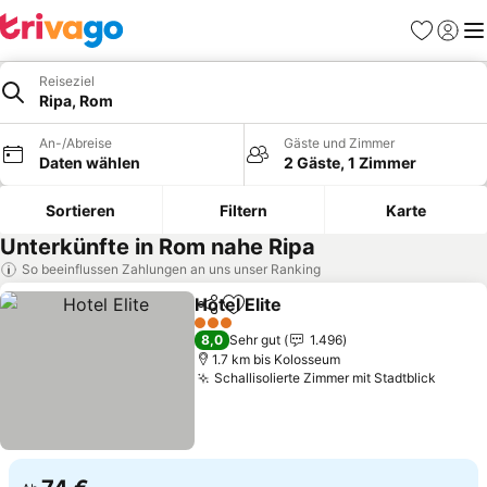
Favoriten
Einlog
Me
Reiseziel
Ripa, Rom
An-/Abreise
Gäste und Zimmer
Daten wählen
2 Gäste, 1 Zimmer
Sortieren
Filtern
Karte
Unterkünfte in Rom nahe Ripa
So beeinflussen Zahlungen an uns unser Ranking
Hotel Elite
Teilen
Zu Favoriten hinzufügen
3 Sterne
8,0
Sehr gut
1.496
1.7 km bis Kolosseum
Schallisolierte Zimmer mit Stadtblick