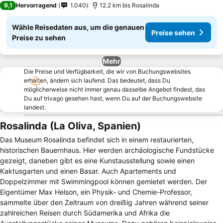
9,1
Hervorragend
1.040
12.2 km bis Rosalinda
Wähle Reisedaten aus, um die genauen
Preise sehen
Preise zu sehen
Mehr
Die Preise und Verfügbarkeit, die wir von Buchungswebsites
erhalten, ändern sich laufend. Das bedeutet, dass Du
möglicherweise nicht immer genau dasselbe Angebot findest, das
Du auf trivago gesehen hast, wenn Du auf der Buchungswebsite
landest.
Rosalinda (La Oliva, Spanien)
Das Museum Rosalinda befindet sich in einem restaurierten,
historischen Bauernhaus. Hier werden archäologische Fundstücke
gezeigt, daneben gibt es eine Kunstausstellung sowie einen
Kaktusgarten und einen Basar. Auch Apartements und
Doppelzimmer mit Swimmingpool können gemietet werden. Der
Eigentümer Max Helson, ein Physik- und Chemie-Professor,
sammelte über den Zeitraum von dreißig Jahren während seiner
zahlreichen Reisen durch Südamerika und Afrika die