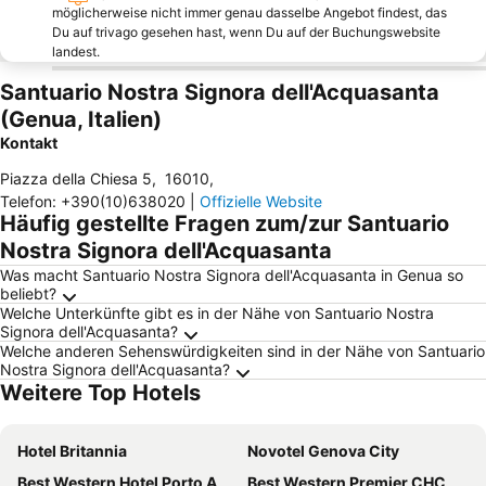
möglicherweise nicht immer genau dasselbe Angebot findest, das
Du auf trivago gesehen hast, wenn Du auf der Buchungswebsite
landest.
Santuario Nostra Signora dell'Acquasanta
(Genua, Italien)
Kontakt
Piazza della Chiesa 5
,
16010
,
Telefon
:
+390(10)638020
|
Offizielle Website
Häufig gestellte Fragen zum/zur Santuario
Nostra Signora dell'Acquasanta
Was macht Santuario Nostra Signora dell'Acquasanta in Genua so
beliebt?
Welche Unterkünfte gibt es in der Nähe von Santuario Nostra
Signora dell'Acquasanta?
Welche anderen Sehenswürdigkeiten sind in der Nähe von Santuario
Nostra Signora dell'Acquasanta?
Weitere Top Hotels
Hotel Britannia
Novotel Genova City
Best Western Hotel Porto Antico
Best Western Premier CHC Airport