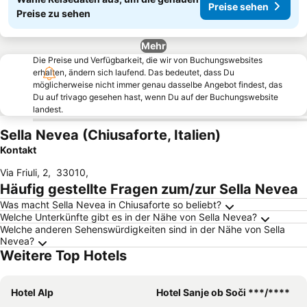
Preise sehen
Preise zu sehen
Mehr
Die Preise und Verfügbarkeit, die wir von Buchungswebsites
erhalten, ändern sich laufend. Das bedeutet, dass Du
möglicherweise nicht immer genau dasselbe Angebot findest, das
Du auf trivago gesehen hast, wenn Du auf der Buchungswebsite
landest.
Sella Nevea (Chiusaforte, Italien)
Kontakt
Via Friuli, 2
,
33010
,
Häufig gestellte Fragen zum/zur Sella Nevea
Was macht Sella Nevea in Chiusaforte so beliebt?
Welche Unterkünfte gibt es in der Nähe von Sella Nevea?
Welche anderen Sehenswürdigkeiten sind in der Nähe von Sella
Nevea?
Weitere Top Hotels
Hotel Alp
Hotel Sanje ob Soči ***/****