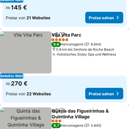
145 €
Ab
Preise von
21 Websites
Preise sehen
Vila Vita Parc
Teilen
Zu Favoriten hinzufügen
Preise sehen
5 Sterne
9,6
Hervorragend
8.944
0.8 km bis Senhora da Rocha Beach
Holistisches Sisley Spa und Wellness
Preis
Beliebte Wahl
270 €
Ab
Preise von
22 Websites
Preise sehen
Quinta das Figueirinhas &
Teilen
Zu Favoriten hinzufügen
Quintinha Village
Preise sehen
3 Sterne
8,7
Hervorragend
4.845