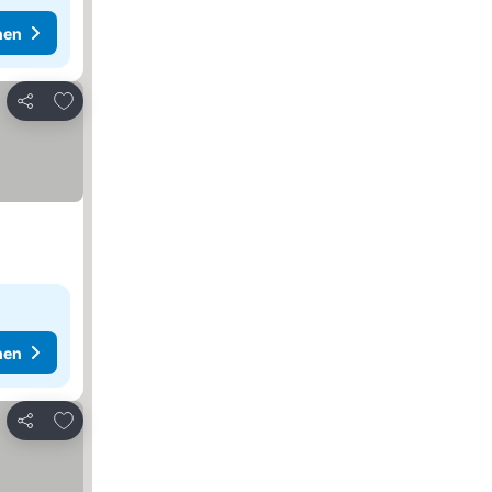
hen
Zu Favoriten hinzufügen
Teilen
hen
Zu Favoriten hinzufügen
Teilen