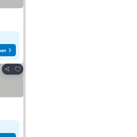
hen
Zu Favoriten hinzufügen
Teilen