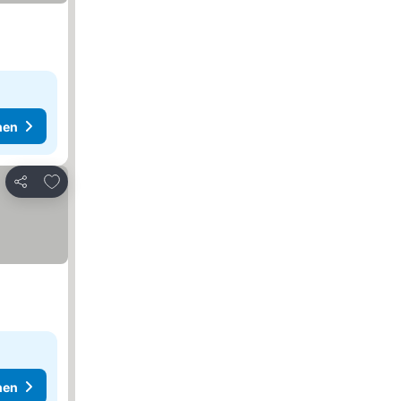
hen
Zu Favoriten hinzufügen
Teilen
hen