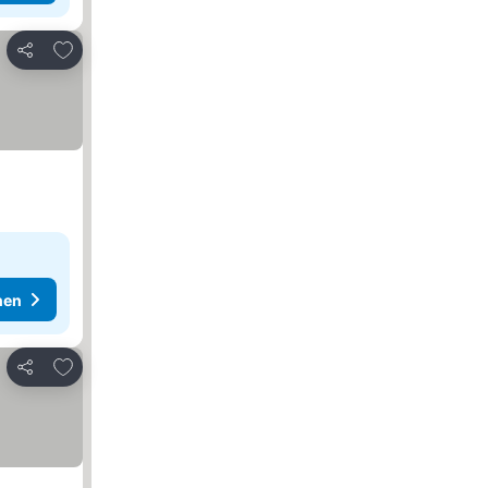
Zu Favoriten hinzufügen
Teilen
hen
Zu Favoriten hinzufügen
Teilen