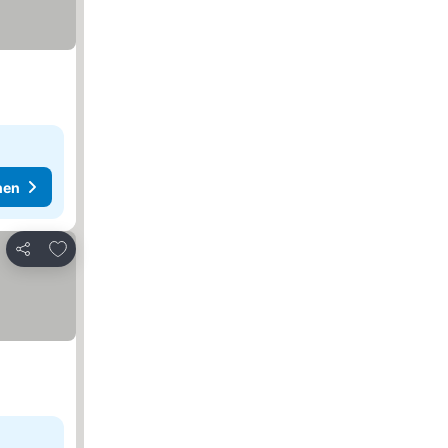
hen
Zu Favoriten hinzufügen
Teilen