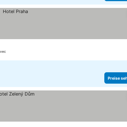
ovec
Preise se