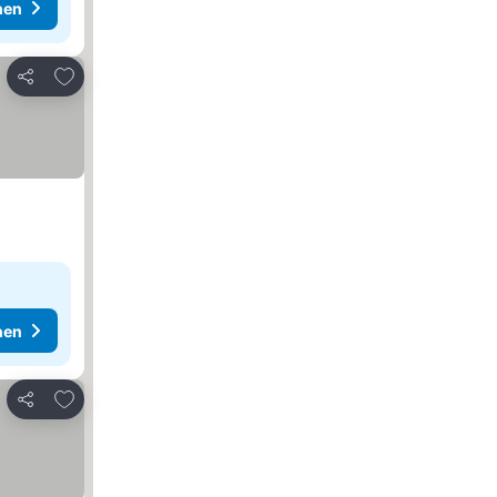
hen
Zu Favoriten hinzufügen
Teilen
hen
Zu Favoriten hinzufügen
Teilen