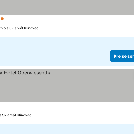
erne
Preise sehen
km bis Skiareál Klínovec
Preise se
hen
s Skiareál Klínovec