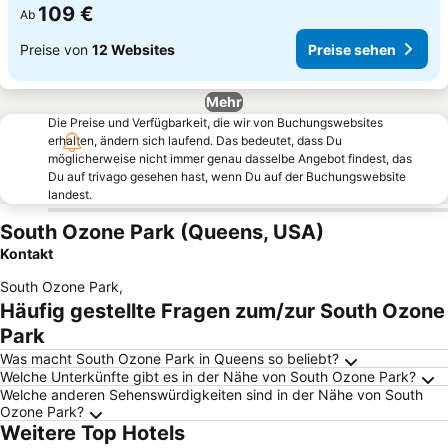
109 €
Ab
Preise von
12 Websites
Preise sehen
Mehr
Die Preise und Verfügbarkeit, die wir von Buchungswebsites
erhalten, ändern sich laufend. Das bedeutet, dass Du
möglicherweise nicht immer genau dasselbe Angebot findest, das
Du auf trivago gesehen hast, wenn Du auf der Buchungswebsite
landest.
South Ozone Park (Queens, USA)
Kontakt
South Ozone Park
,
Häufig gestellte Fragen zum/zur South Ozone
Park
Was macht South Ozone Park in Queens so beliebt?
Welche Unterkünfte gibt es in der Nähe von South Ozone Park?
Welche anderen Sehenswürdigkeiten sind in der Nähe von South
Ozone Park?
Weitere Top Hotels