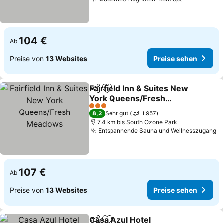
Preise seh
104 €
Ab
Preise von
13 Websites
Preise sehen
Fairfield Inn & Suites New
Teilen
Zu Favoriten hinzufügen
York Queens/Fresh
Meadows
Preise sehen
3 Sterne
8,2
Sehr gut
1.957
7.4 km bis South Ozone Park
Entspannende Sauna und Wellnesszugang
P
107 €
Ab
Preise von
13 Websites
Preise sehen
Casa Azul Hotel