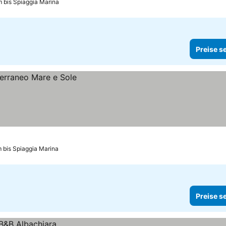
m bis Spiaggia Marina
Preise s
m bis Spiaggia Marina
Preise s