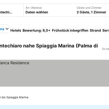
An-/Abreise
Gäste und Zimmer
Daten wählen
2 Gäste, 1 Zimmer
ina
Hotels
Bewertung: 8,0+
Frühstück inbegriffen
Strand
Ser
ntechiaro nahe Spiaggia Marina (Palma di
So b
m bis Spiaggia Marina