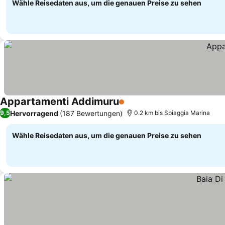
Wähle Reisedaten aus, um die genauen Preise zu sehen
Appartamenti Addimuru
1 Sterne
Hervorragend
(187 Bewertungen)
9,5
0.2 km bis Spiaggia Marina
Wähle Reisedaten aus, um die genauen Preise zu sehen