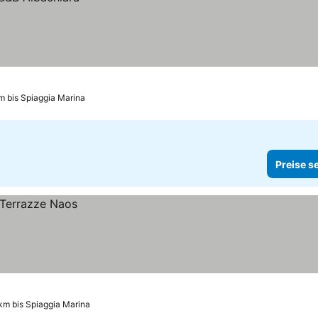
m bis Spiaggia Marina
Preise s
km bis Spiaggia Marina