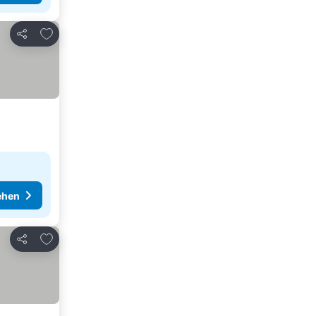
Zu Favoriten hinzufügen
Teilen
ehen
Zu Favoriten hinzufügen
Teilen