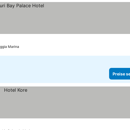
aggia Marina
Preise s