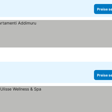
Preise s
Preise s