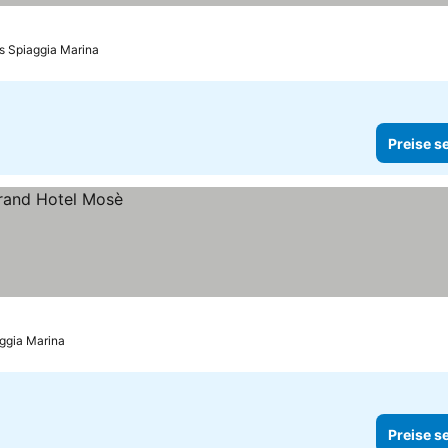
is Spiaggia Marina
Preise s
aggia Marina
Preise s