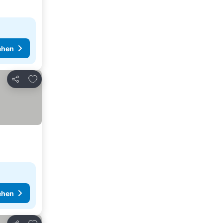
ehen
Zu Favoriten hinzufügen
Teilen
ehen
Zu Favoriten hinzufügen