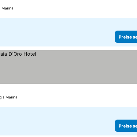
a Marina
Preise s
gia Marina
Preise s