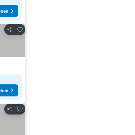
ehen
Zu Favoriten hinzufügen
Teilen
ehen
Zu Favoriten hinzufügen
Teilen