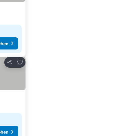
ehen
Zu Favoriten hinzufügen
Teilen
ehen