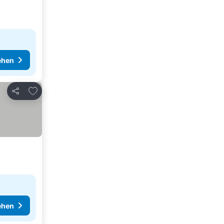
ehen
Zu Favoriten hinzufügen
Teilen
ehen