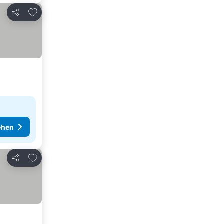
Zu Favoriten hinzufügen
Teilen
ehen
Zu Favoriten hinzufügen
Teilen