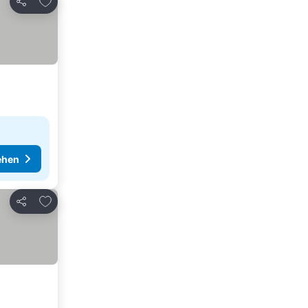
Teilen
ehen
Zu Favoriten hinzufügen
Teilen