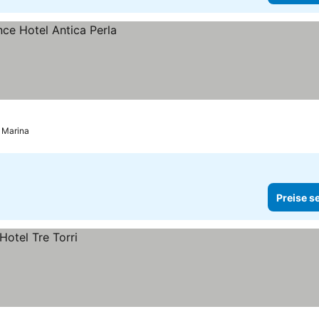
a Marina
Preise s