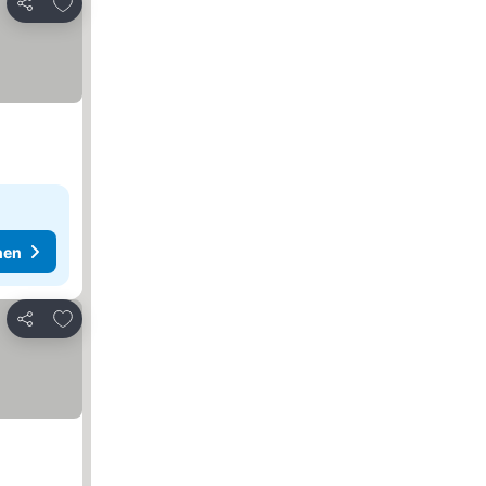
Zu Favoriten hinzufügen
Teilen
hen
Zu Favoriten hinzufügen
Teilen