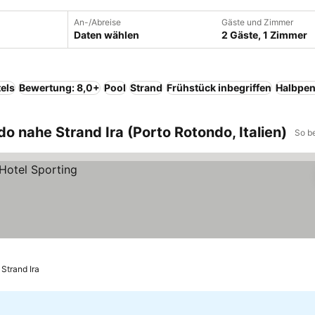
An-/Abreise
Gäste und Zimmer
Daten wählen
2 Gäste, 1 Zimmer
els
Bewertung: 8,0+
Pool
Strand
Frühstück inbegriffen
Halbpen
o nahe Strand Ira (Porto Rotondo, Italien)
So b
 Strand Ira