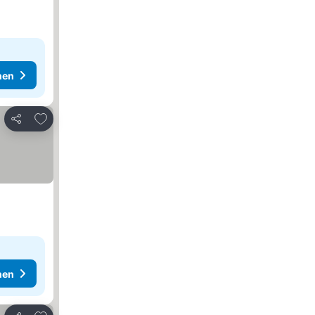
hen
Zu Favoriten hinzufügen
Teilen
hen