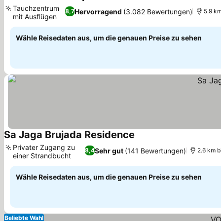
4 Sterne
Preise 
Tauchzentrum
Hervorragend
(3.082 Bewertungen)
8,7
5.9 km
mit Ausflügen
Preise sehen
Wähle Reisedaten aus, um die genauen Preise zu sehen
Sa Jaga Brujada Residence
Preise sehen
Privater Zugang zu
Sehr gut
(141 Bewertungen)
8,4
2.6 km b
einer Strandbucht
Preise sehen
Wähle Reisedaten aus, um die genauen Preise zu sehen
Beliebte Wahl