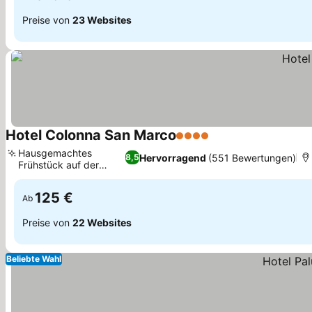
Preise von
23 Websites
Hotel Colonna San Marco
4 Sterne
Preise sehen
Hausgemachtes
Hervorragend
(551 Bewertungen)
8,5
Frühstück auf der
Preise sehen
Veranda
125 €
Ab
Preise von
22 Websites
Beliebte Wahl