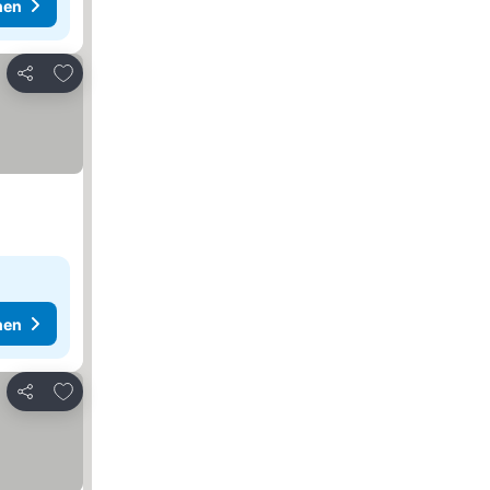
hen
Zu Favoriten hinzufügen
Teilen
hen
Zu Favoriten hinzufügen
Teilen