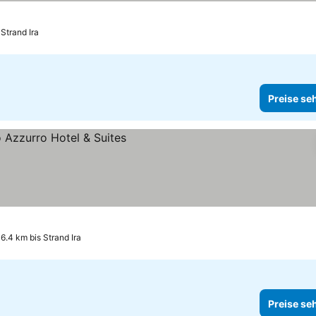
 Strand Ira
Preise se
hen
6.4 km bis Strand Ira
Preise se