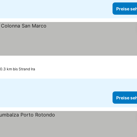
Preise se
0.3 km bis Strand Ira
Preise se