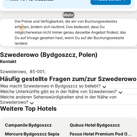
Mehr
Die Preise und Verfügbarkeit, die wir von Buchungswebsites
erhalten, ändern sich laufend. Das bedeutet, dass Du
möglicherweise nicht immer genau dasselbe Angebot findest, das
Du auf trivago gesehen hast, wenn Du auf der Buchungswebsite
landest.
Szwederowo (Bydgoszcz, Polen)
Kontakt
Szwederowo
,
85-001
,
Häufig gestellte Fragen zum/zur Szwederowo
Was macht Szwederowo in Bydgoszcz so beliebt?
Welche Unterkünfte gibt es in der Nähe von Szwederowo?
Welche anderen Sehenswürdigkeiten sind in der Nähe von
Szwederowo?
Weitere Top Hotels
Campanile Bydgoszcz
Qubus Hotel Bydgoszcz
Mercure Bydgoszcz Sepia
Focus Hotel Premium Pod Orłem