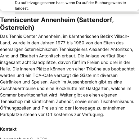
Du auf trivago gesehen hast, wenn Du auf der Buchungswebsite
landest.
Tenniscenter Annenheim (Sattendorf,
Österreich)
Das Tennis Center Annenheim, im kärntnerischen Bezirk Villach-
Land, wurde in den Jahren 1977 bis 1980 von den Eltern des
ehemaligen österreichischen Tennisspielers Alexander Antonitsch,
Arno und Elisabeth Antonitsch erbaut. Die Anlage verfügt über
insgesamt acht Sandplätze, davon fünf im Freien und drei in der
Halle. Die inneren Plätze können von einer Tribüne aus beobachtet
werden und ein TCA-Cafe versorgt die Gäste mit diversen
Getränken und Speisen. Auch im Aussenbereich gibt es eine
Zuschauertribüne und eine Blockhütte mit Gastgarten, welche im
Sommer bewirtschaftet wird. Weiter gibt es einen eigenen
Tennisshop mit sämtlichem Zubehör, sowie einen Tischtennisraum.
Öffnungszeiten und Preise sind der Homepage zu entnehmen.
Parkplätze stehen vor Ort kostenlos zur Verfügung.
Kontakt