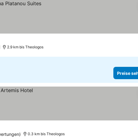
2.9 km bis Theologos
Preise se
ertungen)
0.3 km bis Theologos