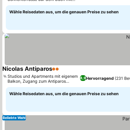
Preise sehen
Hafenblick
Wähle Reisedaten aus, um die genauen Preise zu sehen
Nicolas Antiparos
2 Sterne
Preise sehen
Studios und Apartments mit eigenem
Hervorragend
(231 Be
8,9
Balkon, Zugang zum Antiparos
Preise sehen
Camping Beach
Wähle Reisedaten aus, um die genauen Preise zu sehen
Beliebte Wahl