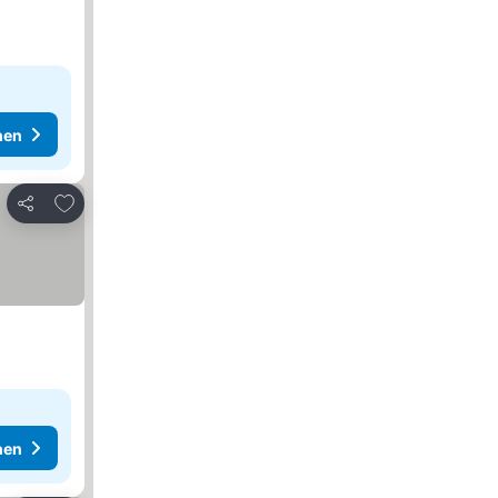
hen
Zu Favoriten hinzufügen
Teilen
hen