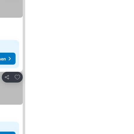
hen
Zu Favoriten hinzufügen
Teilen