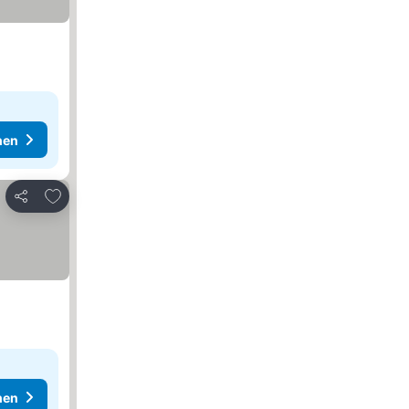
hen
Zu Favoriten hinzufügen
Teilen
hen