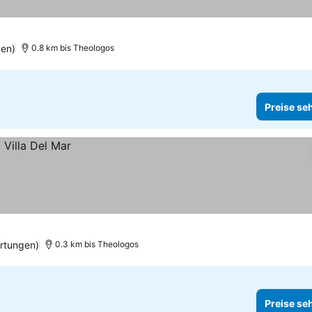
en)
0.8 km bis Theologos
Preise se
rtungen)
0.3 km bis Theologos
Preise se