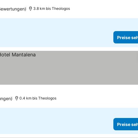
Bewertungen)
3.8 km bis Theologos
Preise se
ungen)
0.4 km bis Theologos
Preise se