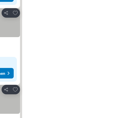
Zu Favoriten hinzufügen
Teilen
hen
Zu Favoriten hinzufügen
Teilen