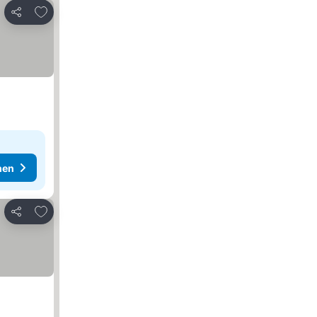
Zu Favoriten hinzufügen
Teilen
hen
Zu Favoriten hinzufügen
Teilen