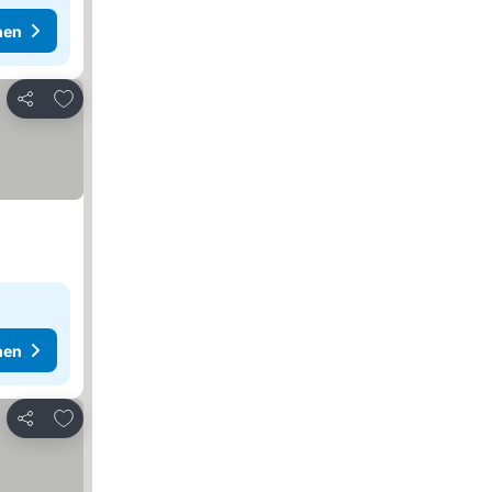
hen
Zu Favoriten hinzufügen
Teilen
hen
Zu Favoriten hinzufügen
Teilen