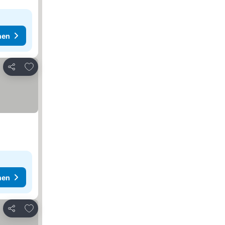
hen
Zu Favoriten hinzufügen
Teilen
hen
Zu Favoriten hinzufügen
Teilen