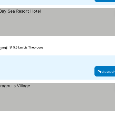
ngen)
5.5 km bis Theologos
Preise se